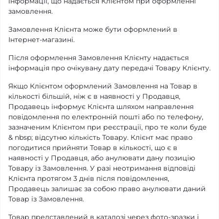
інформації, що надається Клієнтом при оформленні
замовлення.
Замовлення Клієнта може бути оформлений в
Інтернет-магазині.
Після оформлення Замовлення Клієнту надається
інформація про очікувану дату передачі Товару Клієнту.
Якщо Клієнтом оформлений Замовлення на Товар в
кількості більшій, ніж є в наявності у Продавця,
Продавець інформує Клієнта шляхом направлення
повідомлення по електронній пошті або по телефону,
зазначеним Клієнтом при реєстрації, про те коли буде
& nbsp; відсутню кількість Товару. Клієнт має право
погодитися прийняти Товар в кількості, що є в
наявності у Продавця, або анулювати дану позицію
Товару із Замовлення. У разі неотримання відповіді
Клієнта протягом 3 днів після повідомлення,
Продавець залишає за собою право анулювати даний
Товар із Замовлення.
Товар представлений в каталозі через фото-зразки і