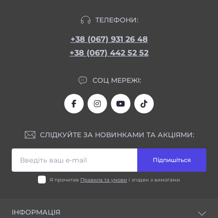
ТЕЛЕФОНИ:
+38 (067) 931 26 48
+38 (067) 442 52 52
СОЦ МЕРЕЖІ:
СЛІДКУЙТЕ ЗА НОВИНКАМИ ТА АКЦІЯМИ:
Підпишіться
Я прочитав
Правила та умови
і згоден з вимогами
ІНФОРМАЦІЯ