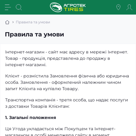
Правила та умови
Правила та умови
Інтернет-магазин - сайт має адресу в мережі Інтернет.
Товар - продукція, представлена до продажу в
інтернет-магазині.
Клієнт - розмістила Замовлення фізична або юридична
особа. Замовлення - оформлений належним чином
запит Клієнта на купівлю Товару.
Транспортна компанія - третя особа, що надає послуги
з доставки Товарів Клієнтам:
1. Загальні положення
Ця Угода укладається між Покупцем та Інтернет-
магазином в особі менеджера сайту в момент