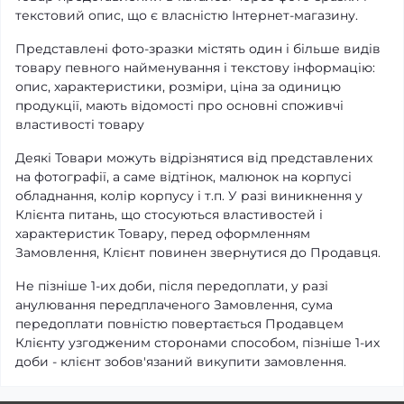
текстовий опис, що є власністю Інтернет-магазину.
Представлені фото-зразки містять один і більше видів
товару певного найменування і текстову інформацію:
опис, характеристики, розміри, ціна за одиницю
продукції, мають відомості про основні споживчі
властивості товару
Деякі Товари можуть відрізнятися від представлених
на фотографії, а саме відтінок, малюнок на корпусі
обладнання, колір корпусу і т.п. У разі виникнення у
Клієнта питань, що стосуються властивостей і
характеристик Товару, перед оформленням
Замовлення, Клієнт повинен звернутися до Продавця.
Не пізніше 1-их доби, після передоплати, у разі
анулювання передплаченого Замовлення, сума
передоплати повністю повертається Продавцем
Клієнту узгодженим сторонами способом, пізніше 1-их
доби - клієнт зобов'язаний викупити замовлення.