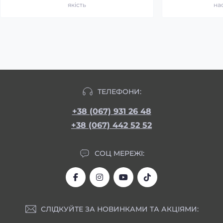
якість
на
ТЕЛЕФОНИ:
+38 (067) 931 26 48
+38 (067) 442 52 52
СОЦ МЕРЕЖІ:
СЛІДКУЙТЕ ЗА НОВИНКАМИ ТА АКЦІЯМИ: