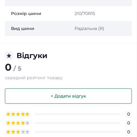
Розмір шини
210/70R15
Вид шини
Радіальна (R)
Відгуки
0
/ 5
середній рейтинг товару
+ Додати відгук
0
0
0