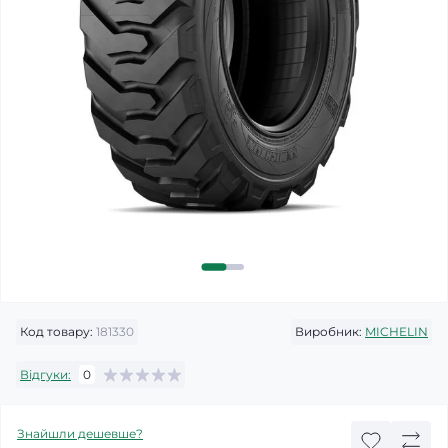
Код товару:
181330
Виробник:
MICHELIN
Відгуки:
0
Знайшли дешевше?