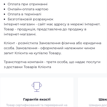
Оплата при отриманні
Онлайн-оплата картою
Оплата в терміналі
Безготівковій розрахунок
Інтернет-магазин - сайт має адресу в мережі Інтернет.
Товар - продукція, представлена ​​до продажу в
інтернет-магазині.
Клієнт - розмістила Замовлення фізична або юридична
особа. Замовлення - оформлений належним чином
запит Клієнта на купівлю Товару.
Транспортна компанія - третя особа, що надає послуги
з доставки Товарів Клієнта
Гарантія якості
Шви
Товар сертифікований та перевірений на
Швидка дост