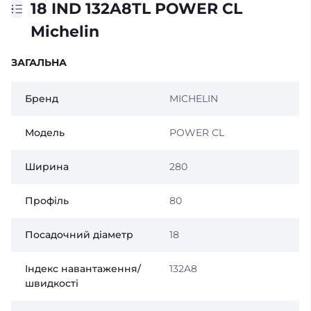
18 IND 132A8TL POWER CL
Michelin
ЗАГАЛЬНА
Бренд
MICHELIN
Модель
POWER CL
Ширина
280
Профіль
80
Посадочний діаметр
18
Індекс навантаження/
132A8
швидкості