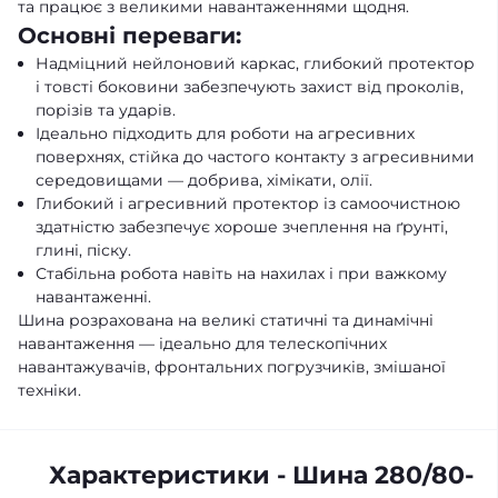
та працює з великими навантаженнями щодня.
Основні переваги:
Надміцний нейлоновий каркас, глибокий протектор
і товсті боковини забезпечують захист від проколів,
порізів та ударів.
Ідеально підходить для роботи на агресивних
поверхнях, стійка до частого контакту з агресивними
середовищами — добрива, хімікати, олії.
Глибокий і агресивний протектор із самоочистною
здатністю забезпечує хороше зчеплення на ґрунті,
глині, піску.
Стабільна робота навіть на нахилах і при важкому
навантаженні.
Шина розрахована на великі статичні та динамічні
навантаження — ідеально для телескопічних
навантажувачів, фронтальних погрузчиків, змішаної
техніки.
Характеристики - Шина 280/80-