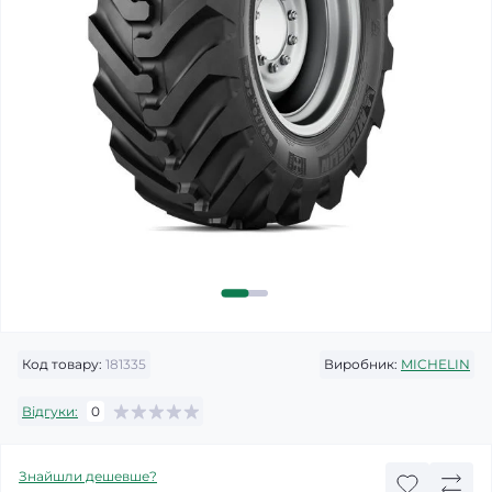
Код товару:
181335
Виробник:
MICHELIN
Відгуки:
0
Знайшли дешевше?