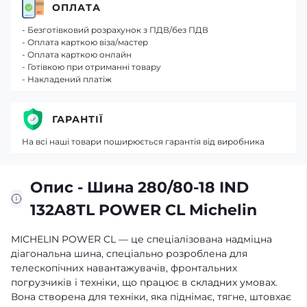
ОПЛАТА
- Безготівковий розрахунок з ПДВ/без ПДВ
- Оплата карткою віза/мастер
- Оплата карткою онлайн
- Готівкою при отриманні товару
- Накладений платіж
ГАРАНТІЇ
На всі наші товари поширюється гарантія від виробника
Опис - Шина 280/80-18 IND
132A8TL POWER CL Michelin
MICHELIN POWER CL — це спеціалізована надміцна
діагональна шина, спеціально розроблена для
телескопічних навантажувачів, фронтальних
погрузчиків і техніки, що працює в складних умовах.
Вона створена для техніки, яка піднімає, тягне, штовхає