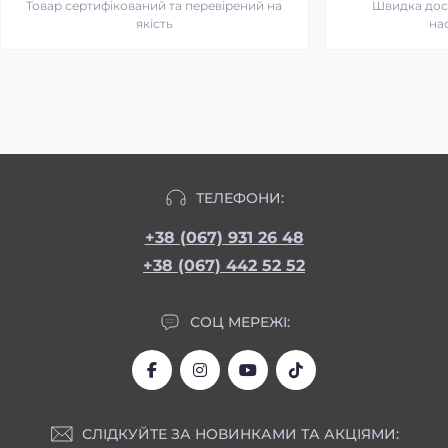
Товар сертифікований та перевірений на
Швидка дост
якість
на
ТЕЛЕФОНИ:
+38 (067) 931 26 48
+38 (067) 442 52 52
СОЦ МЕРЕЖІ:
СЛІДКУЙТЕ ЗА НОВИНКАМИ ТА АКЦІЯМИ: