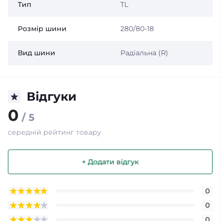
Тип
TL
Розмір шини
280/80-18
Вид шини
Радіальна (R)
Відгуки
0
/ 5
середній рейтинг товару
+ Додати відгук
0
0
0