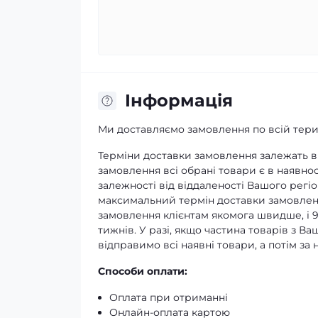
Iнформація
Ми доставляємо замовлення по всій терит
Терміни доставки замовлення залежать ві
замовлення всі обрані товари є в наявнос
залежності від віддаленості Вашого регіо
максимальний термін доставки замовленн
замовлення клієнтам якомога швидше, і 
тижнів. У разі, якщо частина товарів з В
відправимо всі наявні товари, а потім з
Способи оплати:
Оплата при отриманні
Онлайн-оплата картою