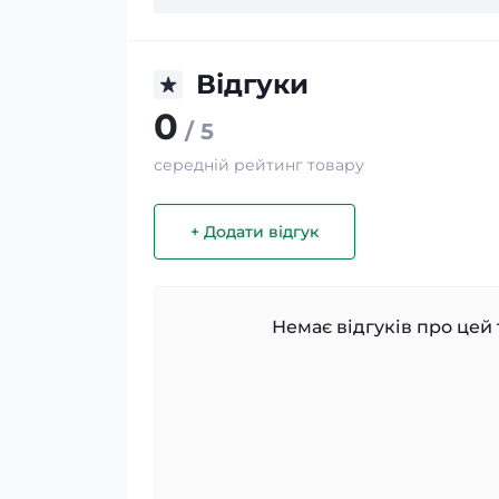
Відгуки
0
/ 5
середній рейтинг товару
+ Додати відгук
Немає відгуків про цей 