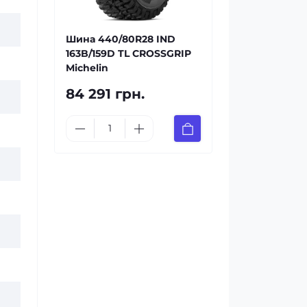
Шина 440/80R28 IND
163B/159D TL CROSSGRIP
Michelin
84 291 грн.