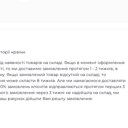
орії країни.
д наявності товарів на складі. Якщо в момент оформлення
ті, то ми доставимо замовлення протягом 1 - 2 тижнів, в
ну. Якщо замовлений товар відсутній на складі, то
я може скласти 8 тижнів. Але ми намагаємося доставляти
90% замовлень клієнтів відправляються протягом перших 3
ашого замовлення через 3 тижні не надійшла на склад, ми
а наш рахунок дійшли Вам решту замовлення.