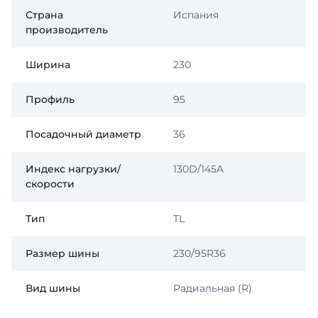
Страна
Испания
производитель
Ширина
230
Профиль
95
Посадочный диаметр
36
Индекс нагрузки/
130D/145A
скорости
Тип
TL
Размер шины
230/95R36
Вид шины
Радиальная (R)