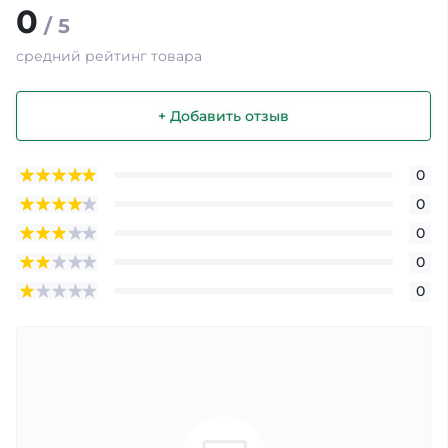
0
/ 5
средний рейтинг товара
+ Добавить отзыв
0
0
0
0
0