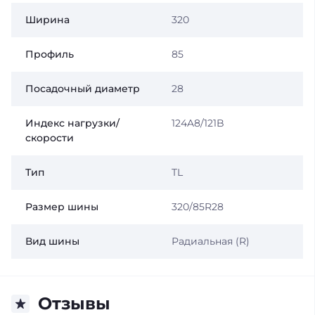
Ширина
320
Профиль
85
Посадочный диаметр
28
Индекс нагрузки/
124A8/121B
скорости
Тип
TL
Размер шины
320/85R28
Вид шины
Радиальная (R)
Отзывы