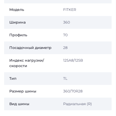
Модель
FITKER
Ширина
360
Профиль
70
Посадочный диаметр
28
Индекс нагрузки/
125A8/125B
скорости
Тип
TL
Размер шины
360/70R28
Вид шины
Радиальная (R)