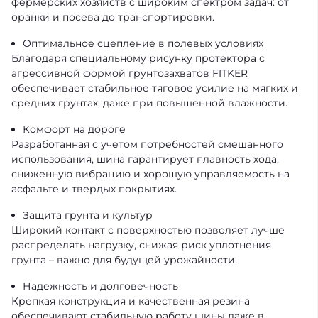
фермерских хозяйств с широким спектром задач: от
оранки и посева до транспортировки.
Оптимальное сцепление в полевых условиях
Благодаря специальному рисунку протектора с
агрессивной формой грунтозахватов FITKER
обеспечивает стабильное тяговое усилие на мягких и
средних грунтах, даже при повышенной влажности.
Комфорт на дороге
Разработанная с учетом потребностей смешанного
использования, шина гарантирует плавность хода,
сниженную вибрацию и хорошую управляемость на
асфальте и твердых покрытиях.
Защита грунта и культур
Широкий контакт с поверхностью позволяет лучше
распределять нагрузку, снижая риск уплотнения
грунта – важно для будущей урожайности.
Надежность и долговечность
Крепкая конструкция и качественная резина
обеспечивают стабильную работу шины даже в