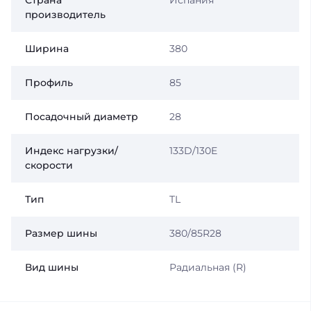
Страна
Испания
производитель
Ширина
380
Профиль
85
Посадочный диаметр
28
Индекс нагрузки/
133D/130E
скорости
Тип
TL
Размер шины
380/85R28
Вид шины
Радиальная (R)