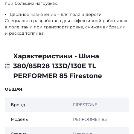
при больших нагрузках.
Двойное назначение – для поля и дороги
Специально разработана для эффективной работы как
в поле, так и при транспортировке, снижая вибрации
и расход топлива.
Характеристики - Шина
380/85R28 133D/130E TL
PERFORMER 85 Firestone
ОБЩАЯ
Бренд
FIRESTONE
Модель
PERFORMER 85