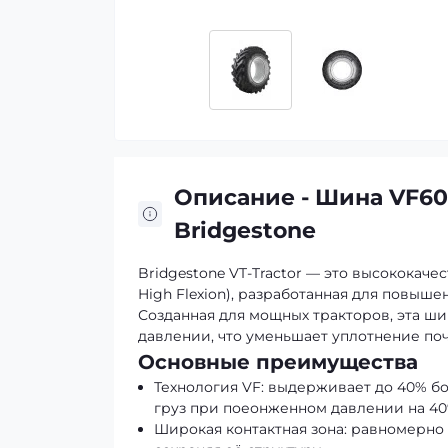
Описание - Шина VF60
Bridgestone
Bridgestone VT-Tractor — это высококаче
High Flexion), разработанная для повыш
Созданная для мощных тракторов, эта ш
давлении, что уменьшает уплотнение по
Основные преимущества
Технология VF: выдерживает до 40% б
груз при поеонженном давлении на 4
Широкая контактная зона: равномерно