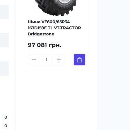
Шина VF600/65R34
163D159E TL VT-TRACTOR
Bridgestone
97 081 грн.
0
0