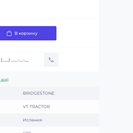
В корзину
 все)
BRIDGESTONE
VT-TRACTOR
Испания