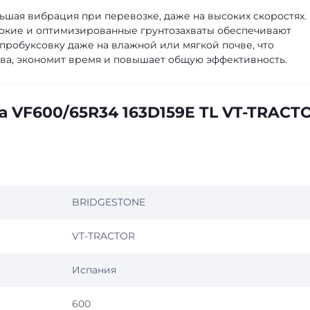
ьшая вибрация при перевозке, даже на высоких скоростях.
окие и оптимизированные грунтозахваты обеспечивают
робуксовку даже на влажной или мягкой почве, что
ва, экономит время и повышает общую эффективность.
а VF600/65R34 163D159E TL VT-TRACT
BRIDGESTONE
VT-TRACTOR
Испания
600