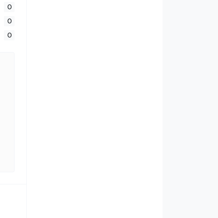
0
0
0