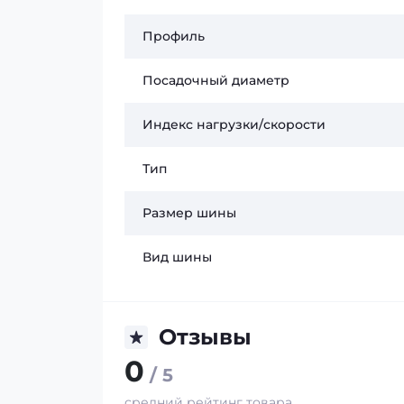
Профиль
Посадочный диаметр
Индекс нагрузки/скорости
Тип
Размер шины
Вид шины
Отзывы
0
/ 5
средний рейтинг товара