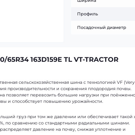
Ширина
Профиль
Посадочный диаметр
0/65R34 163D159E TL VT-TRACTOR
ственная сельскохозяйственная шина с технологией VF (Very
ения производительности и сохранения плодородия почвы.
ина позволяет перевозить большие нагрузки при поёнженн
чвы и способствует повышению урожайности.
ольший груз при том же давлении или обеспечивает такой
0%, по сравнению со стандартными радиальными шинами.
 распределяет давление на почву, снижая уплотнение и