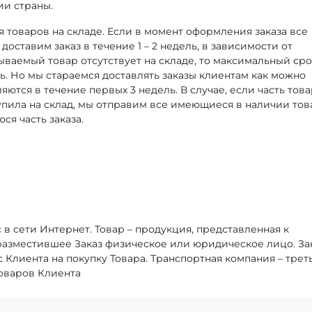
ии страны.
я товаров на складе. Если в момент оформления заказа все
доставим заказ в течение 1 – 2 недель, в зависимости от
ываемый товар отсутствует на складе, то максимальный сро
ль. Но мы стараемся доставлять заказы клиентам как можно
яются в течение первых 3 недель. В случае, если часть тов
тупила на склад, мы отправим все имеющиеся в наличии тов
ся часть заказа.
в сети Интернет. Товар – продукция, представленная к
 разместившее Заказ физическое или юридическое лицо. За
Клиента на покупку Товара. Транспортная компания – трет
Товаров Клиента