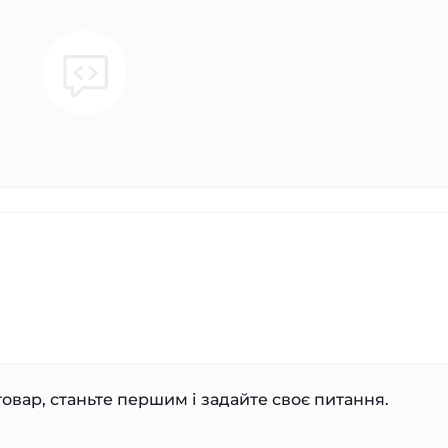
овар, станьте першим і задайте своє питання.