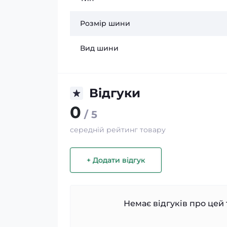
Розмір шини
Вид шини
Відгуки
0
/ 5
середній рейтинг товару
+ Додати відгук
Немає відгуків про цей 