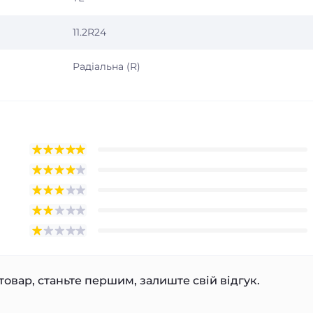
11.2R24
Радіальна (R)
товар, станьте першим, залиште свій відгук.