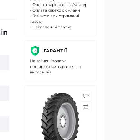
- Оплата карткою віза/мастер
- Оплата карткою онлайн
- Готівкою при отриманні
товару
- Накладений платіж
lin
ГАРАНТІЇ
На всі наші товари
поширюється гарантія від
виробника