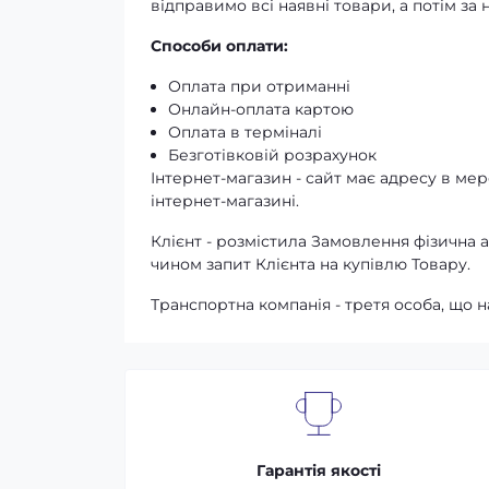
відправимо всі наявні товари, а потім з
Способи оплати:
Оплата при отриманні
Онлайн-оплата картою
Оплата в терміналі
Безготівковій розрахунок
Інтернет-магазин - сайт має адресу в мере
інтернет-магазині.
Клієнт - розмістила Замовлення фізичн
чином запит Клієнта на купівлю Товару.
Транспортна компанія - третя особа, що н
Гарантія якості