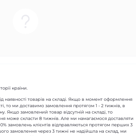
орії країни.
д наявності товарів на складі. Якщо в момент оформлення
ті, то ми доставимо замовлення протягом 1 - 2 тижнів, в
ну. Якщо замовлений товар відсутній на складі, то
я може скласти 8 тижнів. Але ми намагаємося доставляти
90% замовлень клієнтів відправляються протягом перших 3
ашого замовлення через 3 тижні не надійшла на склад, ми