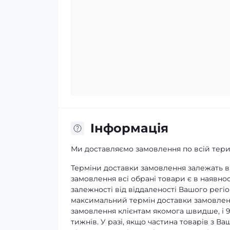
Iнформація
Ми доставляємо замовлення по всій терит
Терміни доставки замовлення залежать ві
замовлення всі обрані товари є в наявнос
залежності від віддаленості Вашого регіо
максимальний термін доставки замовленн
замовлення клієнтам якомога швидше, і 
тижнів. У разі, якщо частина товарів з В