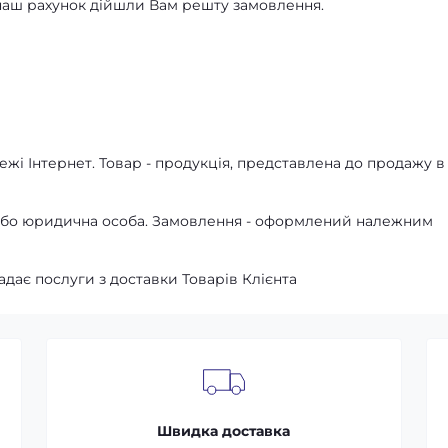
а наш рахунок дійшли Вам решту замовлення.
жі Інтернет. Товар - продукція, представлена ​​до продажу в
а або юридична особа. Замовлення - оформлений належним
адає послуги з доставки Товарів Клієнта
Швидка доставка