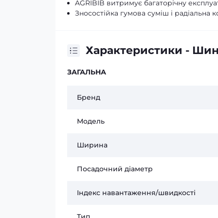
AGRIBIB витримує багаторічну експлуат
Зносостійка гумова суміш і радіальна 
Характеристики - Шина
ЗАГАЛЬНА
Бренд
Модель
Ширина
Посадочний діаметр
Індекс навантаження/швидкості
Тип