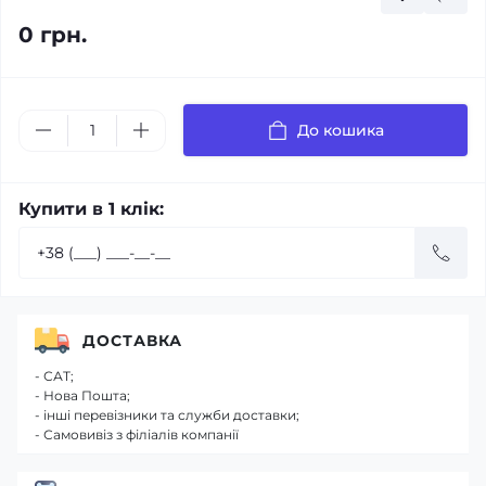
0 грн.
До кошика
Купити в 1 клік:
ДОСТАВКА
- САТ;
- Нова Пошта;
- інші перевізники та служби доставки;
- Самовивіз з філіалів компанії