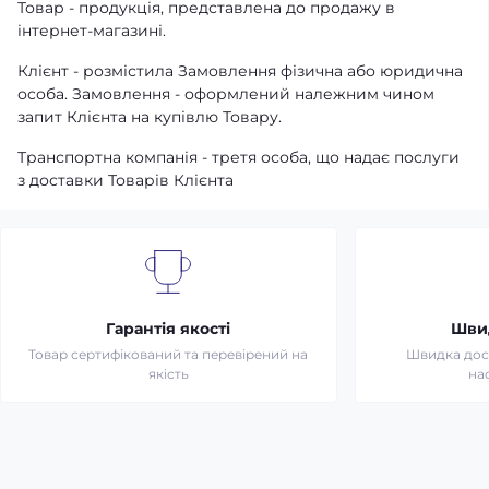
Товар - продукція, представлена ​​до продажу в
інтернет-магазині.
Клієнт - розмістила Замовлення фізична або юридична
особа. Замовлення - оформлений належним чином
запит Клієнта на купівлю Товару.
Транспортна компанія - третя особа, що надає послуги
з доставки Товарів Клієнта
Гарантія якості
Шви
Товар сертифікований та перевірений на
Швидка дост
якість
на