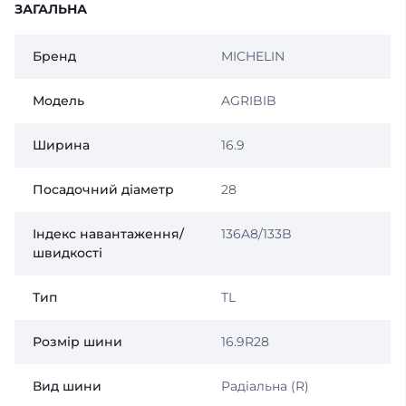
ЗАГАЛЬНА
Бренд
MICHELIN
Модель
AGRIBIB
Ширина
16.9
Посадочний діаметр
28
Індекс навантаження/
136A8/133B
швидкості
Тип
TL
Розмір шини
16.9R28
Вид шини
Радіальна (R)