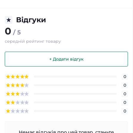
Відгуки
0
/ 5
середній рейтинг товару
+ Додати відгук
0
0
0
0
0
Немає відгуків про цей товар, станьте