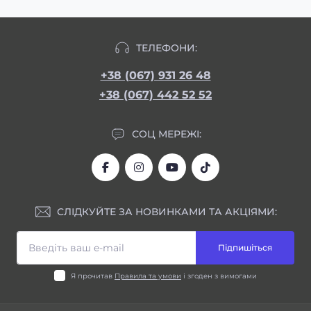
ТЕЛЕФОНИ:
+38 (067) 931 26 48
+38 (067) 442 52 52
СОЦ МЕРЕЖІ:
СЛІДКУЙТЕ ЗА НОВИНКАМИ ТА АКЦІЯМИ:
Підпишіться
Я прочитав
Правила та умови
і згоден з вимогами