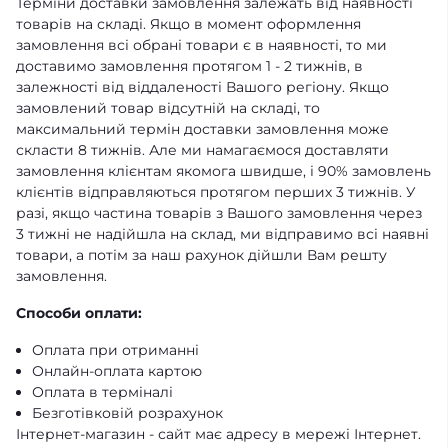
Терміни доставки замовлення залежать від наявності
товарів на складі. Якщо в момент оформлення
замовлення всі обрані товари є в наявності, то ми
доставимо замовлення протягом 1 - 2 тижнів, в
залежності від віддаленості Вашого регіону. Якщо
замовлений товар відсутній на складі, то
максимальний термін доставки замовлення може
скласти 8 тижнів. Але ми намагаємося доставляти
замовлення клієнтам якомога швидше, і 90% замовлень
клієнтів відправляються протягом перших 3 тижнів. У
разі, якщо частина товарів з Вашого замовлення через
3 тижні не надійшла на склад, ми відправимо всі наявні
товари, а потім за наш рахунок дійшли Вам решту
замовлення.
Способи оплати:
Оплата при отриманні
Онлайн-оплата картою
Оплата в терміналі
Безготівковій розрахунок
Інтернет-магазин - сайт має адресу в мережі Інтернет.