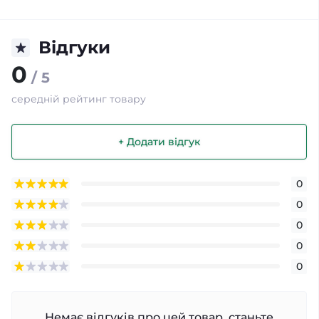
Відгуки
0
/ 5
середній рейтинг товару
+ Додати відгук
0
0
0
0
0
Немає відгуків про цей товар, станьте