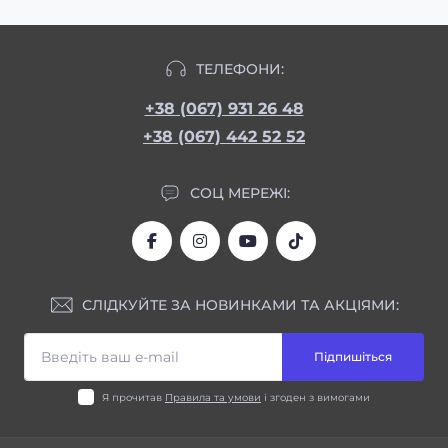
ТЕЛЕФОНИ:
+38 (067) 931 26 48
+38 (067) 442 52 52
СОЦ МЕРЕЖІ:
СЛІДКУЙТЕ ЗА НОВИНКАМИ ТА АКЦІЯМИ:
Підпишіться
Я прочитав
Правила та умови
і згоден з вимогами