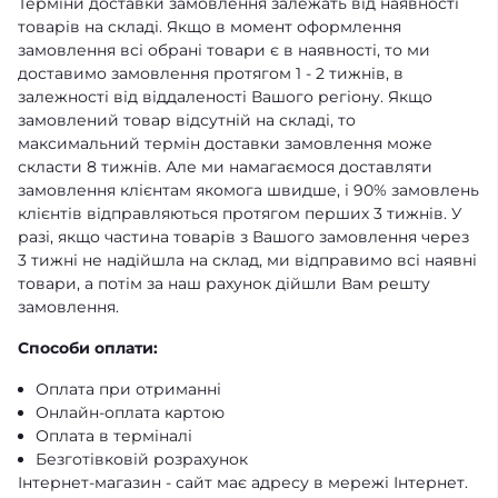
Терміни доставки замовлення залежать від наявності
товарів на складі. Якщо в момент оформлення
замовлення всі обрані товари є в наявності, то ми
доставимо замовлення протягом 1 - 2 тижнів, в
залежності від віддаленості Вашого регіону. Якщо
замовлений товар відсутній на складі, то
максимальний термін доставки замовлення може
скласти 8 тижнів. Але ми намагаємося доставляти
замовлення клієнтам якомога швидше, і 90% замовлень
клієнтів відправляються протягом перших 3 тижнів. У
разі, якщо частина товарів з Вашого замовлення через
3 тижні не надійшла на склад, ми відправимо всі наявні
товари, а потім за наш рахунок дійшли Вам решту
замовлення.
Способи оплати:
Оплата при отриманні
Онлайн-оплата картою
Оплата в терміналі
Безготівковій розрахунок
Інтернет-магазин - сайт має адресу в мережі Інтернет.