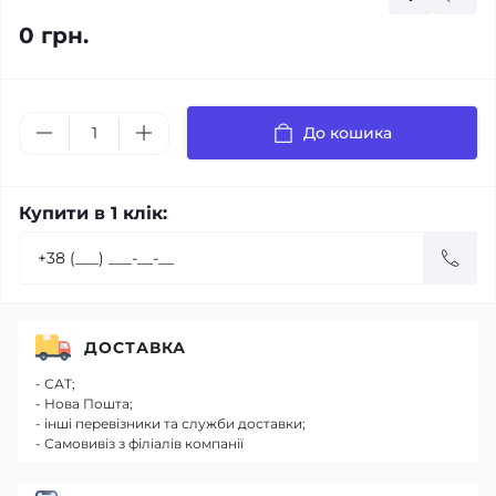
0 грн.
До кошика
Купити в 1 клік:
ДОСТАВКА
- САТ;
- Нова Пошта;
- інші перевізники та служби доставки;
- Самовивіз з філіалів компанії