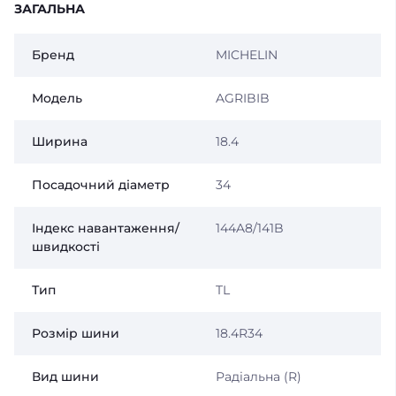
ЗАГАЛЬНА
Бренд
MICHELIN
Модель
AGRIBIB
Ширина
18.4
Посадочний діаметр
34
Індекс навантаження/
144A8/141B
швидкості
Тип
TL
Розмір шини
18.4R34
Вид шини
Радіальна (R)