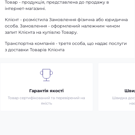
Товар - продукція, представлена ​​до продажу в
інтернет-магазині.
Клієнт - розмістила Замовлення фізична або юридична
особа. Замовлення - оформлений належним чином
запит Клієнта на купівлю Товару.
Транспортна компанія - третя особа, що надає послуги
з доставки Товарів Клієнта
Гарантія якості
Шви
Товар сертифікований та перевірений на
Швидка дост
якість
на