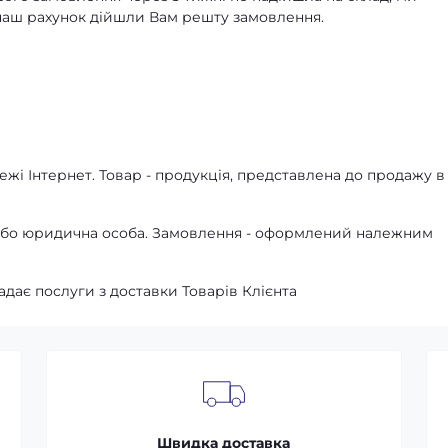
а наш рахунок дійшли Вам решту замовлення.
жі Інтернет. Товар - продукція, представлена ​​до продажу в
а або юридична особа. Замовлення - оформлений належним
адає послуги з доставки Товарів Клієнта
Швидка доставка