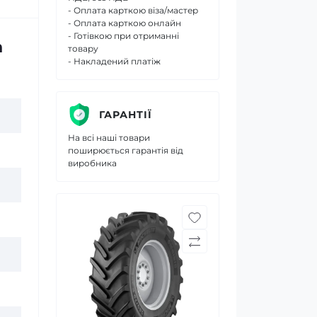
- Оплата карткою віза/мастер
- Оплата карткою онлайн
- Готівкою при отриманні
n
товару
- Накладений платіж
ГАРАНТІЇ
На всі наші товари
поширюється гарантія від
виробника