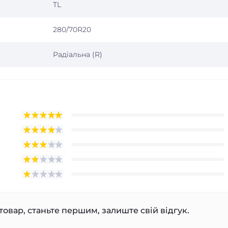
TL
280/70R20
Радіальна (R)
товар, станьте першим, залиште свій відгук.