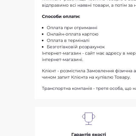
відправимо всі наявні товари, а потім з
Способи оплати:
Оплата при отриманні
Онлайн-оплата картою
Оплата в терміналі
Безготівковій розрахунок
Інтернет-магазин - сайт має адресу в мере
інтернет-магазині.
Клієнт - розмістила Замовлення фізичн
чином запит Клієнта на купівлю Товару.
Транспортна компанія - третя особа, що н
Гарантія якості