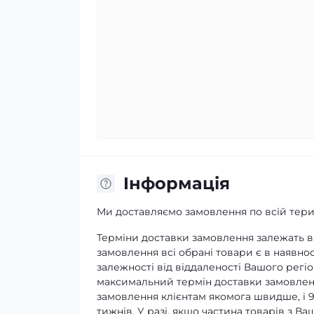
Iнформація
Ми доставляємо замовлення по всій терит
Терміни доставки замовлення залежать ві
замовлення всі обрані товари є в наявнос
залежності від віддаленості Вашого регіо
максимальний термін доставки замовленн
замовлення клієнтам якомога швидше, і 
тижнів. У разі, якщо частина товарів з В