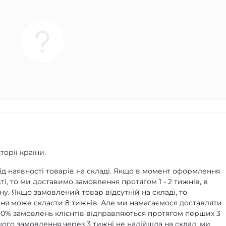
орії країни.
д наявності товарів на складі. Якщо в момент оформлення
ті, то ми доставимо замовлення протягом 1 - 2 тижнів, в
ну. Якщо замовлений товар відсутній на складі, то
я може скласти 8 тижнів. Але ми намагаємося доставляти
90% замовлень клієнтів відправляються протягом перших 3
ашого замовлення через 3 тижні не надійшла на склад, ми