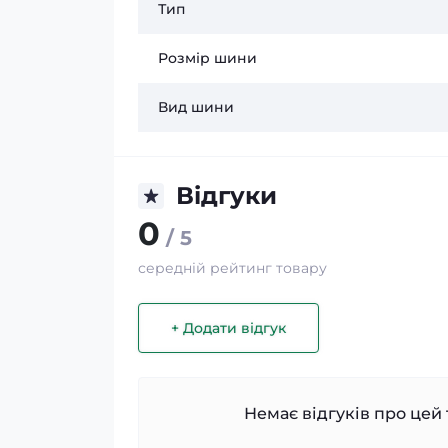
Тип
Розмір шини
Вид шини
Відгуки
0
/ 5
середній рейтинг товару
+ Додати відгук
Немає відгуків про цей 