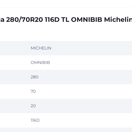
 280/70R20 116D TL OMNIBIB Micheli
MICHELIN
OMNIBIB
280
70
20
116D