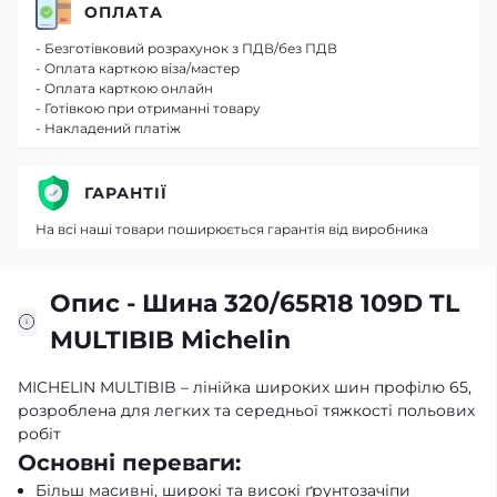
ОПЛАТА
- Безготівковий розрахунок з ПДВ/без ПДВ
- Оплата карткою віза/мастер
- Оплата карткою онлайн
- Готівкою при отриманні товару
- Накладений платіж
ГАРАНТІЇ
На всі наші товари поширюється гарантія від виробника
Опис - Шина 320/65R18 109D TL
MULTIBIB Michelin
MICHELIN MULTIBIB – лінійка широких шин профілю 65,
розроблена для легких та середньої тяжкості польових
робіт
Основні переваги:
Більш масивні, широкі та високі ґрунтозачіпи