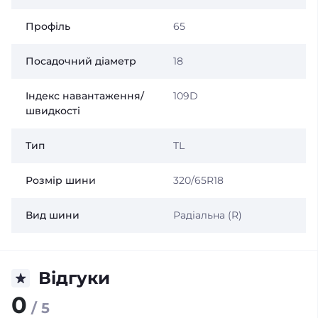
Профіль
65
Посадочний діаметр
18
Індекс навантаження/
109D
швидкості
Тип
TL
Розмір шини
320/65R18
Вид шини
Радіальна (R)
Відгуки
0
/ 5