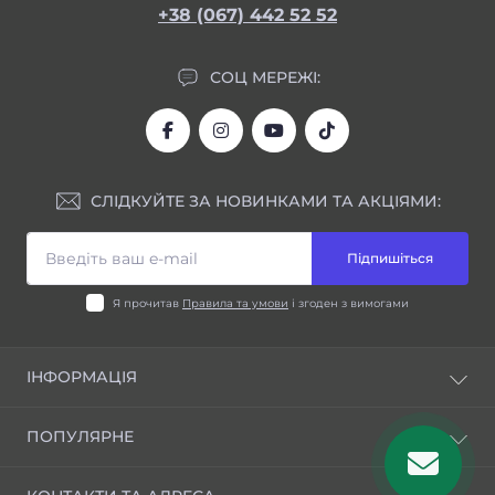
+38 (067) 442 52 52
СОЦ МЕРЕЖІ:
СЛІДКУЙТЕ ЗА НОВИНКАМИ ТА АКЦІЯМИ:
Підпишіться
Я прочитав
Правила та умови
і згоден з вимогами
ІНФОРМАЦІЯ
Блог
ПОПУЛЯРНЕ
Відгуки
Правила та умови
Шини для індустріальної техніки