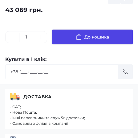
43 069 грн.
До кошика
Купити в 1 клік:
ДОСТАВКА
- САТ;
- Нова Пошта;
- інші перевізники та служби доставки;
- Самовивіз з філіалів компанії