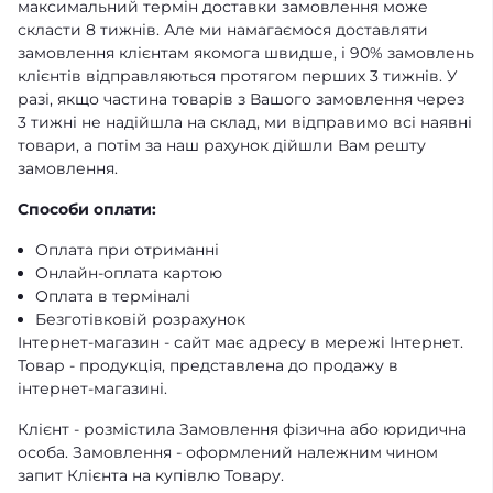
максимальний термін доставки замовлення може
скласти 8 тижнів. Але ми намагаємося доставляти
замовлення клієнтам якомога швидше, і 90% замовлень
клієнтів відправляються протягом перших 3 тижнів. У
разі, якщо частина товарів з Вашого замовлення через
3 тижні не надійшла на склад, ми відправимо всі наявні
товари, а потім за наш рахунок дійшли Вам решту
замовлення.
Способи оплати:
Оплата при отриманні
Онлайн-оплата картою
Оплата в терміналі
Безготівковій розрахунок
Інтернет-магазин - сайт має адресу в мережі Інтернет.
Товар - продукція, представлена ​​до продажу в
інтернет-магазині.
Клієнт - розмістила Замовлення фізична або юридична
особа. Замовлення - оформлений належним чином
запит Клієнта на купівлю Товару.