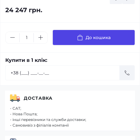
24 247 грн.
До кошика
Купити в 1 клік:
ДОСТАВКА
- САТ;
- Нова Пошта;
- інші перевізники та служби доставки;
- Самовивіз з філіалів компанії