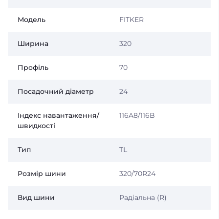
Модель
FITKER
Ширина
320
Профіль
70
Посадочний діаметр
24
Індекс навантаження/
116A8/116B
швидкості
Тип
TL
Розмір шини
320/70R24
Вид шини
Радіальна (R)