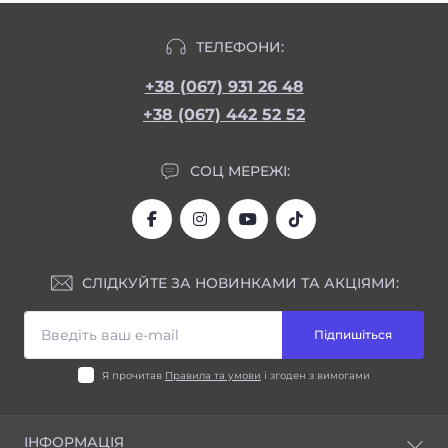
ТЕЛЕФОНИ:
+38 (067) 931 26 48
+38 (067) 442 52 52
СОЦ МЕРЕЖІ:
СЛІДКУЙТЕ ЗА НОВИНКАМИ ТА АКЦІЯМИ:
Підпишіться
Я прочитав
Правила та умови
і згоден з вимогами
ІНФОРМАЦІЯ