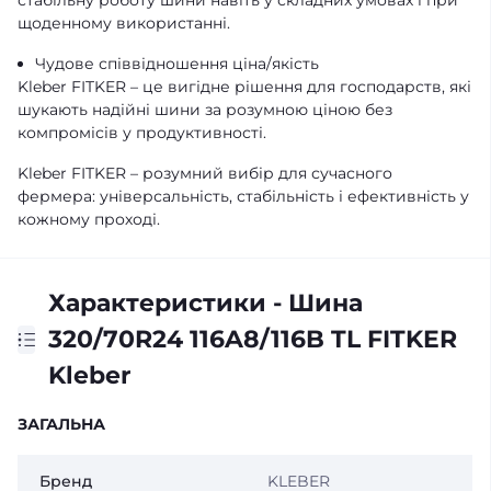
стабільну роботу шини навіть у складних умовах і при
щоденному використанні.
Чудове співвідношення ціна/якість
Kleber FITKER – це вигідне рішення для господарств, які
шукають надійні шини за розумною ціною без
компромісів у продуктивності.
Kleber FITKER – розумний вибір для сучасного
фермера: універсальність, стабільність і ефективність у
кожному проході.
Характеристики - Шина
320/70R24 116A8/116B TL FITKER
Kleber
ЗАГАЛЬНА
Бренд
KLEBER