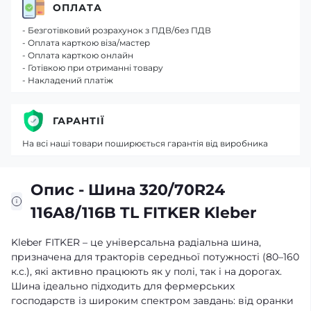
ОПЛАТА
- Безготівковий розрахунок з ПДВ/без ПДВ
- Оплата карткою віза/мастер
- Оплата карткою онлайн
- Готівкою при отриманні товару
- Накладений платіж
ГАРАНТІЇ
На всі наші товари поширюється гарантія від виробника
Опис - Шина 320/70R24
116A8/116B TL FITKER Kleber
Kleber FITKER – це універсальна радіальна шина,
призначена для тракторів середньої потужності (80–160
к.с.), які активно працюють як у полі, так і на дорогах.
Шина ідеально підходить для фермерських
господарств із широким спектром завдань: від оранки