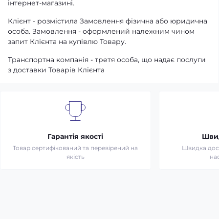
інтернет-магазині.
Клієнт - розмістила Замовлення фізична або юридична
особа. Замовлення - оформлений належним чином
запит Клієнта на купівлю Товару.
Транспортна компанія - третя особа, що надає послуги
з доставки Товарів Клієнта
Гарантія якості
Шви
Товар сертифікований та перевірений на
Швидка дост
якість
на