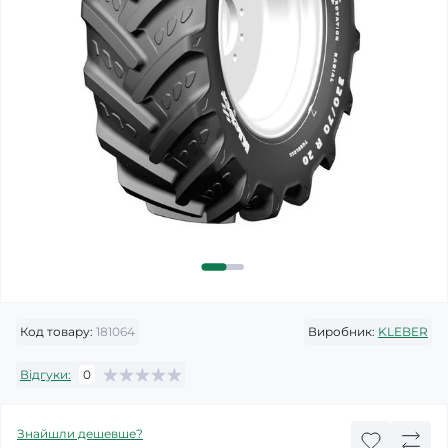
Код товару:
181064
Виробник:
KLEBER
Відгуки:
0
Знайшли дешевше?