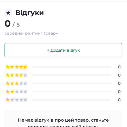
Відгуки
0
/ 5
середній рейтинг товару
+ Додати відгук
0
0
0
0
0
Немає відгуків про цей товар, станьте
першим, залиште свій відгук.