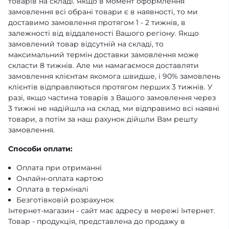
товарів на складі. Якщо в момент оформлення
замовлення всі обрані товари є в наявності, то ми
доставимо замовлення протягом 1 - 2 тижнів, в
залежності від віддаленості Вашого регіону. Якщо
замовлений товар відсутній на складі, то
максимальний термін доставки замовлення може
скласти 8 тижнів. Але ми намагаємося доставляти
замовлення клієнтам якомога швидше, і 90% замовлень
клієнтів відправляються протягом перших 3 тижнів. У
разі, якщо частина товарів з Вашого замовлення через
3 тижні не надійшла на склад, ми відправимо всі наявні
товари, а потім за наш рахунок дійшли Вам решту
замовлення.
Способи оплати:
Оплата при отриманні
Онлайн-оплата картою
Оплата в терміналі
Безготівковій розрахунок
Інтернет-магазин - сайт має адресу в мережі Інтернет.
Товар - продукція, представлена ​​до продажу в