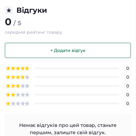
Відгуки
0
/ 5
середній рейтинг товару
+ Додати відгук
0
0
0
0
0
Немає відгуків про цей товар, станьте
першим, залиште свій відгук.