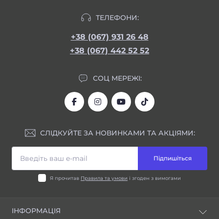
ТЕЛЕФОНИ:
+38 (067) 931 26 48
+38 (067) 442 52 52
СОЦ МЕРЕЖІ:
СЛІДКУЙТЕ ЗА НОВИНКАМИ ТА АКЦІЯМИ:
Підпишіться
Я прочитав
Правила та умови
і згоден з вимогами
ІНФОРМАЦІЯ