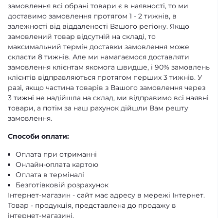
замовлення всі обрані товари є в наявності, то ми
доставимо замовлення протягом 1 - 2 тижнів, в
залежності від віддаленості Вашого регіону. Якщо
замовлений товар відсутній на складі, то
максимальний термін доставки замовлення може
скласти 8 тижнів. Але ми намагаємося доставляти
замовлення клієнтам якомога швидше, і 90% замовлень
клієнтів відправляються протягом перших 3 тижнів. У
разі, якщо частина товарів з Вашого замовлення через
3 тижні не надійшла на склад, ми відправимо всі наявні
товари, а потім за наш рахунок дійшли Вам решту
замовлення.
Способи оплати:
Оплата при отриманні
Онлайн-оплата картою
Оплата в терміналі
Безготівковій розрахунок
Інтернет-магазин - сайт має адресу в мережі Інтернет.
Товар - продукція, представлена ​​до продажу в
інтернет-магазині.