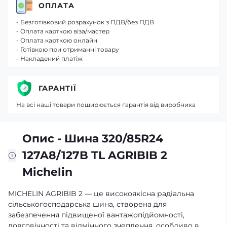
ОПЛАТА
- Безготівковий розрахунок з ПДВ/без ПДВ
- Оплата карткою віза/мастер
- Оплата карткою онлайн
- Готівкою при отриманні товару
- Накладений платіж
ГАРАНТІЇ
На всі наші товари поширюється гарантія від виробника
Опис - Шина 320/85R24
127A8/127B TL AGRIBIB 2
Michelin
MICHELIN AGRIBIB 2 — це високоякісна радіальна
сільськогосподарська шина, створена для
забезпечення підвищеної вантажопідйомності,
довговічності та відмінного зчеплення, особливо в