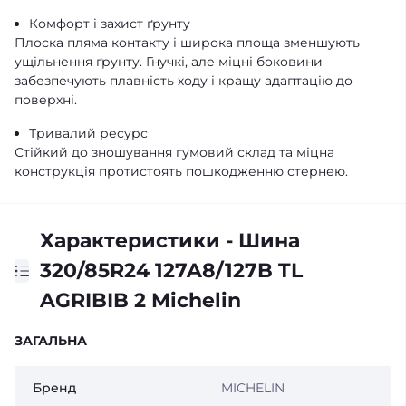
Комфорт і захист ґрунту
Плоска пляма контакту і широка площа зменшують
ущільнення ґрунту. Гнучкі, але міцні боковини
забезпечують плавність ходу і кращу адаптацію до
поверхні.
Тривалий ресурс
Стійкий до зношування гумовий склад та міцна
конструкція протистоять пошкодженню стернею.
Характеристики - Шина
320/85R24 127A8/127B TL
AGRIBIB 2 Michelin
ЗАГАЛЬНА
Бренд
MICHELIN