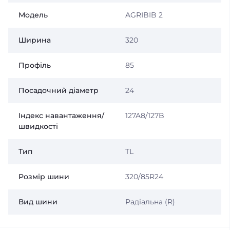
Модель
AGRIBIB 2
Ширина
320
Профіль
85
Посадочний діаметр
24
Індекс навантаження/
127A8/127B
швидкості
Тип
TL
Розмір шини
320/85R24
Вид шини
Радіальна (R)