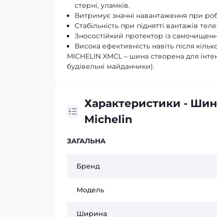
стерні, уламків.
Витримує значні навантаження при роб
Стабільність при піднятті вантажів тел
Зносостійкий протектор із самочищення
Висока ефективність навіть після кілько
MICHELIN XMCL – шина створена для інтен
будівельні майданчики).
Характеристики - Шин
Michelin
ЗАГАЛЬНА
Бренд
Модель
Ширина