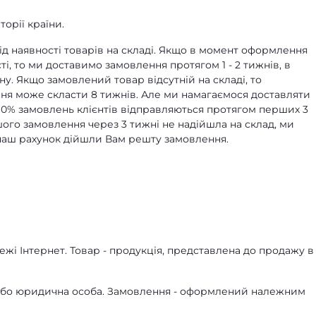
орії країни.
д наявності товарів на складі. Якщо в момент оформлення
ті, то ми доставимо замовлення протягом 1 - 2 тижнів, в
ну. Якщо замовлений товар відсутній на складі, то
я може скласти 8 тижнів. Але ми намагаємося доставляти
90% замовлень клієнтів відправляються протягом перших 3
ашого замовлення через 3 тижні не надійшла на склад, ми
а наш рахунок дійшли Вам решту замовлення.
жі Інтернет. Товар - продукція, представлена ​​до продажу в
а або юридична особа. Замовлення - оформлений належним