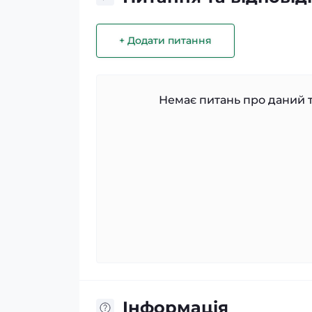
+ Додати питання
Немає питань про даний т
Iнформація