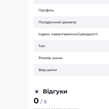
Профіль
Посадочний діаметр
Індекс навантаження/швидкості
Тип
Розмір шини
Вид шини
Відгуки
0
/ 5