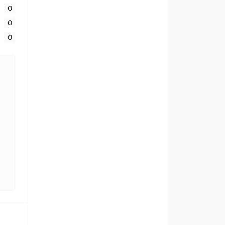
0
0
0