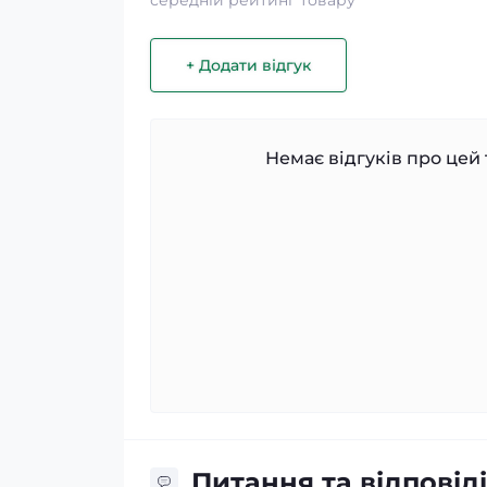
середній рейтинг товару
+ Додати відгук
Немає відгуків про цей 
Питання та відповіді