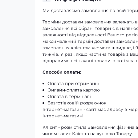
Ми доставляємо замовлення по всій терит
Терміни доставки замовлення залежать ві
замовлення всі обрані товари є в наявнос
залежності від віддаленості Вашого регіо
максимальний термін доставки замовленн
замовлення клієнтам якомога швидше, і 
тижнів. У разі, якщо частина товарів з В
відправимо всі наявні товари, а потім з
Способи оплати:
Оплата при отриманні
Онлайн-оплата картою
Оплата в терміналі
Безготівковій розрахунок
Інтернет-магазин - сайт має адресу в мере
інтернет-магазині.
Клієнт - розмістила Замовлення фізичн
чином запит Клієнта на купівлю Товару.