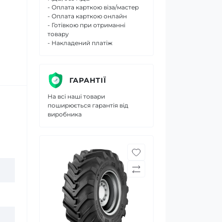
- Оплата карткою віза/мастер
- Оплата карткою онлайн
- Готівкою при отриманні
товару
- Накладений платіж
ГАРАНТІЇ
На всі наші товари
поширюється гарантія від
виробника