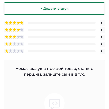
+ Додати відгук
0
0
0
0
0
Немає відгуків про цей товар, станьте
першим, залиште свій відгук.