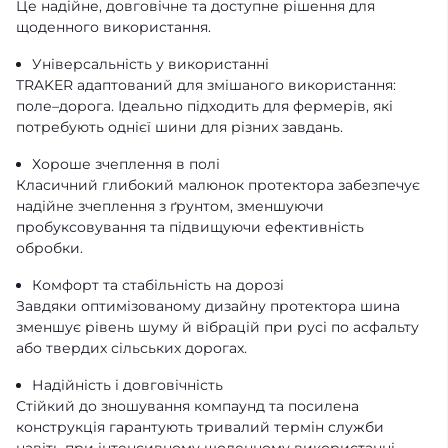
Це надійне, довговічне та доступне рішення для
щоденного використання.
Універсальність у використанні
TRAKER адаптований для змішаного використання:
поле–дорога. Ідеально підходить для фермерів, які
потребують однієї шини для різних завдань.
Хороше зчеплення в полі
Класичний глибокий малюнок протектора забезпечує
надійне зчеплення з ґрунтом, зменшуючи
пробуксовування та підвищуючи ефективність
обробки.
Комфорт та стабільність на дорозі
Завдяки оптимізованому дизайну протектора шина
зменшує рівень шуму й вібрацій при русі по асфальту
або твердих сільських дорогах.
Надійність і довговічність
Стійкий до зношування компаунд та посилена
конструкція гарантують тривалий термін служби