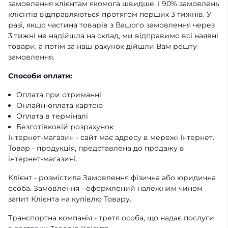
замовлення клієнтам якомога швидше, і 90% замовлень
клієнтів відправляються протягом перших 3 тижнів. У
разі, якщо частина товарів з Вашого замовлення через
3 тижні не надійшла на склад, ми відправимо всі наявні
товари, а потім за наш рахунок дійшли Вам решту
замовлення.
Способи оплати:
Оплата при отриманні
Онлайн-оплата картою
Оплата в терміналі
Безготівковій розрахунок
Інтернет-магазин - сайт має адресу в мережі Інтернет.
Товар - продукція, представлена ​​до продажу в
інтернет-магазині.
Клієнт - розмістила Замовлення фізична або юридична
особа. Замовлення - оформлений належним чином
запит Клієнта на купівлю Товару.
Транспортна компанія - третя особа, що надає послуги