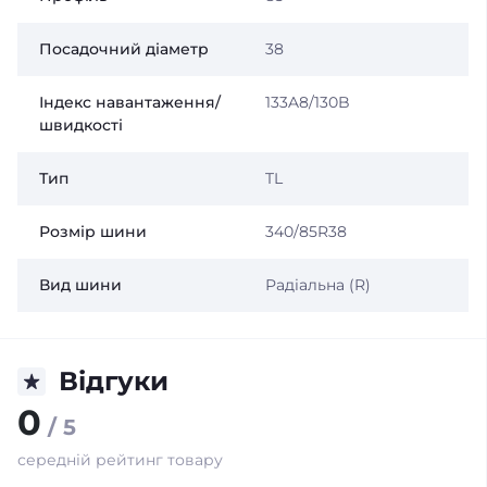
Посадочний діаметр
38
Індекс навантаження/
133A8/130B
швидкості
Тип
TL
Розмір шини
340/85R38
Вид шини
Радіальна (R)
Відгуки
0
/ 5
середній рейтинг товару