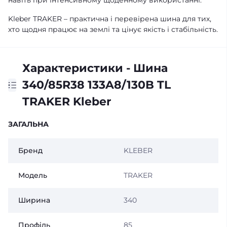
навіть при інтенсивному щоденному використанні.
Kleber TRAKER – практична і перевірена шина для тих,
хто щодня працює на землі та цінує якість і стабільність.
Характеристики - Шина
340/85R38 133A8/130B TL
TRAKER Kleber
ЗАГАЛЬНА
Бренд
KLEBER
Модель
TRAKER
Ширина
340
Профіль
85