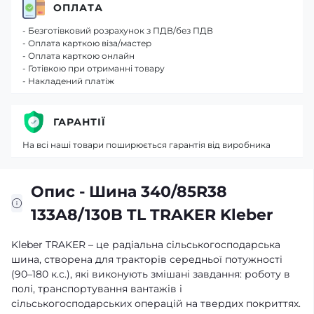
ОПЛАТА
- Безготівковий розрахунок з ПДВ/без ПДВ
- Оплата карткою віза/мастер
- Оплата карткою онлайн
- Готівкою при отриманні товару
- Накладений платіж
ГАРАНТІЇ
На всі наші товари поширюється гарантія від виробника
Опис - Шина 340/85R38
133A8/130B TL TRAKER Kleber
Kleber TRAKER – це радіальна сільськогосподарська
шина, створена для тракторів середньої потужності
(90–180 к.с.), які виконують змішані завдання: роботу в
полі, транспортування вантажів і
сільськогосподарських операцій на твердих покриттях.