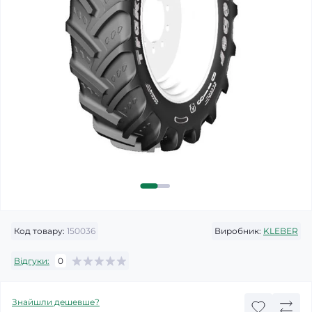
Код товару:
150036
Виробник:
KLEBER
Відгуки:
0
Знайшли дешевше?