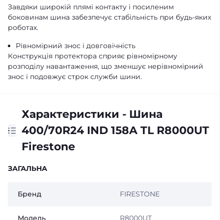
Завдяки широкій плямі контакту і посиленим
боковинам шина забезпечує стабільність при будь-яких
роботах.
Рівномірний знос і довговічність
Конструкція протектора сприяє рівномірному
розподілу навантаження, що зменшує нерівномірний
знос і подовжує строк служби шини.
Характеристики - Шина
400/70R24 IND 158A TL R8000UT
Firestone
ЗАГАЛЬНА
Бренд
FIRESTONE
Модель
R8000UT