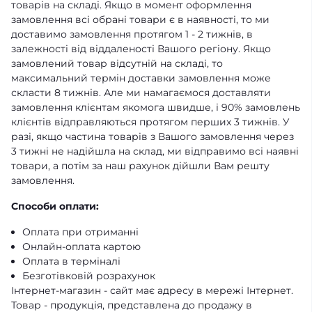
товарів на складі. Якщо в момент оформлення
замовлення всі обрані товари є в наявності, то ми
доставимо замовлення протягом 1 - 2 тижнів, в
залежності від віддаленості Вашого регіону. Якщо
замовлений товар відсутній на складі, то
максимальний термін доставки замовлення може
скласти 8 тижнів. Але ми намагаємося доставляти
замовлення клієнтам якомога швидше, і 90% замовлень
клієнтів відправляються протягом перших 3 тижнів. У
разі, якщо частина товарів з Вашого замовлення через
3 тижні не надійшла на склад, ми відправимо всі наявні
товари, а потім за наш рахунок дійшли Вам решту
замовлення.
Способи оплати:
Оплата при отриманні
Онлайн-оплата картою
Оплата в терміналі
Безготівковій розрахунок
Інтернет-магазин - сайт має адресу в мережі Інтернет.
Товар - продукція, представлена ​​до продажу в