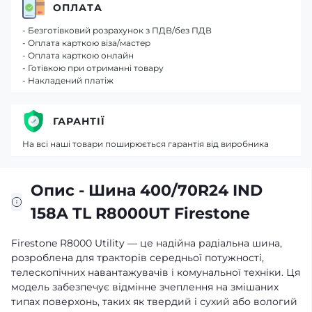
ОПЛАТА
- Безготівковий розрахунок з ПДВ/без ПДВ
- Оплата карткою віза/мастер
- Оплата карткою онлайн
- Готівкою при отриманні товару
- Накладений платіж
ГАРАНТІЇ
На всі наші товари поширюється гарантія від виробника
Опис - Шина 400/70R24 IND
158A TL R8000UT Firestone
Firestone R8000 Utility — це надійна радіальна шина,
розроблена для тракторів середньої потужності,
телескопічних навантажувачів і комунальної техніки. Ця
модель забезпечує відмінне зчеплення на змішаних
типах поверхонь, таких як твердий і сухий або вологий