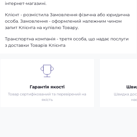
інтернет-магазині.
Клієнт - розмістила Замовлення фізична або юридична
особа. Замовлення - оформлений належним чином
запит Клієнта на купівлю Товару.
Транспортна компанія - третя особа, що надає послуги
з доставки Товарів Клієнта
Гарантія якості
Шви
Товар сертифікований та перевірений на
Швидка дост
якість
на