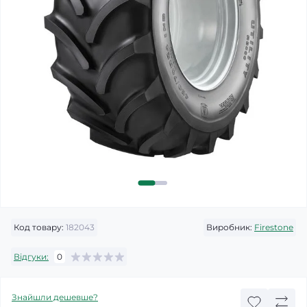
Код товару:
182043
Виробник:
Firestone
Відгуки:
0
Знайшли дешевше?