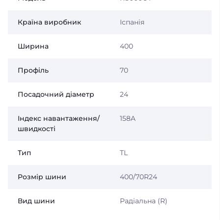
Країна виробник
Іспанія
Ширина
400
Профіль
70
Посадочний діаметр
24
Індекс навантаження/
158A
швидкості
Тип
TL
Розмір шини
400/70R24
Вид шини
Радіальна (R)