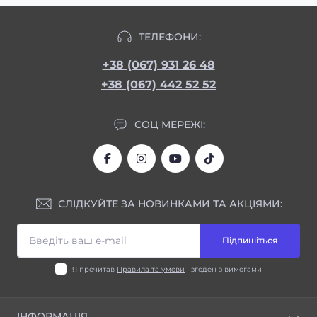
ТЕЛЕФОНИ:
+38 (067) 931 26 48
+38 (067) 442 52 52
СОЦ МЕРЕЖІ:
СЛІДКУЙТЕ ЗА НОВИНКАМИ ТА АКЦІЯМИ:
Підпишіться
Я прочитав
Правила та умови
і згоден з вимогами
ІНФОРМАЦІЯ