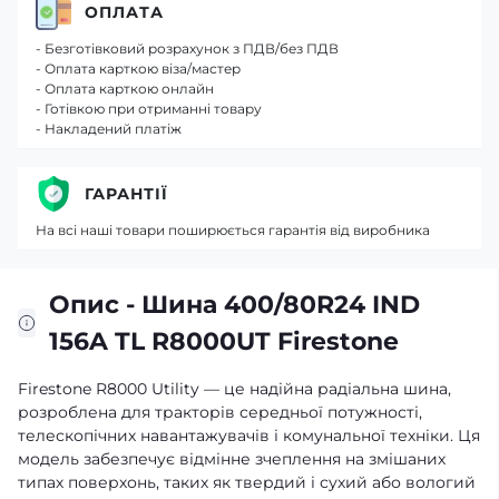
ОПЛАТА
- Безготівковий розрахунок з ПДВ/без ПДВ
- Оплата карткою віза/мастер
- Оплата карткою онлайн
- Готівкою при отриманні товару
- Накладений платіж
ГАРАНТІЇ
На всі наші товари поширюється гарантія від виробника
Опис - Шина 400/80R24 IND
156A TL R8000UT Firestone
Firestone R8000 Utility — це надійна радіальна шина,
розроблена для тракторів середньої потужності,
телескопічних навантажувачів і комунальної техніки. Ця
модель забезпечує відмінне зчеплення на змішаних
типах поверхонь, таких як твердий і сухий або вологий