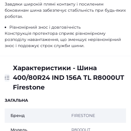
Завдяки широкій плямі контакту і посиленим
боковинам шина забезпечує стабільність при будь-яких
роботах.
Рівномірний знос і довговічність
Конструкція протектора сприяє рівномірному
розподілу навантаження, що зменшує нерівномірний
знос і подовжує строк служби шини.
Характеристики - Шина
400/80R24 IND 156A TL R8000UT
Firestone
ЗАГАЛЬНА
Бренд
FIRESTONE
Модель
R8000UT