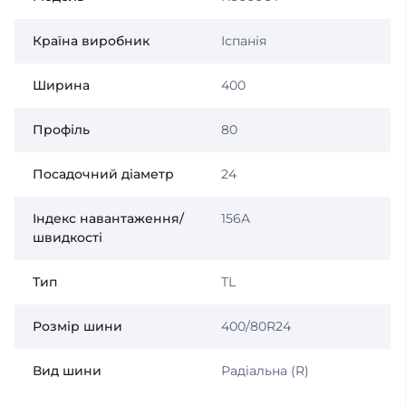
Країна виробник
Іспанія
Ширина
400
Профіль
80
Посадочний діаметр
24
Індекс навантаження/
156A
швидкості
Тип
TL
Розмір шини
400/80R24
Вид шини
Радіальна (R)