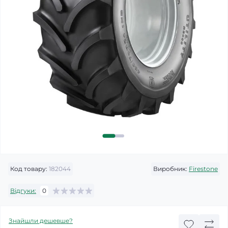
Код товару:
182044
Виробник:
Firestone
Відгуки:
0
Знайшли дешевше?