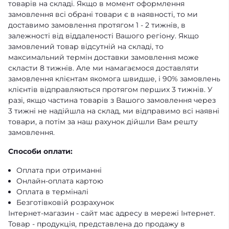
товарів на складі. Якщо в момент оформлення
замовлення всі обрані товари є в наявності, то ми
доставимо замовлення протягом 1 - 2 тижнів, в
залежності від віддаленості Вашого регіону. Якщо
замовлений товар відсутній на складі, то
максимальний термін доставки замовлення може
скласти 8 тижнів. Але ми намагаємося доставляти
замовлення клієнтам якомога швидше, і 90% замовлень
клієнтів відправляються протягом перших 3 тижнів. У
разі, якщо частина товарів з Вашого замовлення через
3 тижні не надійшла на склад, ми відправимо всі наявні
товари, а потім за наш рахунок дійшли Вам решту
замовлення.
Способи оплати:
Оплата при отриманні
Онлайн-оплата картою
Оплата в терміналі
Безготівковій розрахунок
Інтернет-магазин - сайт має адресу в мережі Інтернет.
Товар - продукція, представлена ​​до продажу в