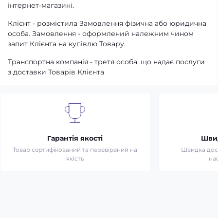
інтернет-магазині.
Клієнт - розмістила Замовлення фізична або юридична
особа. Замовлення - оформлений належним чином
запит Клієнта на купівлю Товару.
Транспортна компанія - третя особа, що надає послуги
з доставки Товарів Клієнта
Гарантія якості
Шви
Товар сертифікований та перевірений на
Швидка дост
якість
на