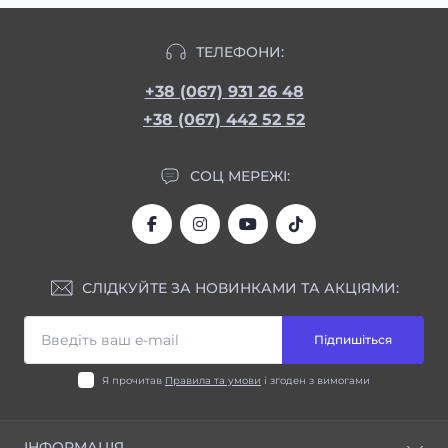
ТЕЛЕФОНИ:
+38 (067) 931 26 48
+38 (067) 442 52 52
СОЦ МЕРЕЖІ:
СЛІДКУЙТЕ ЗА НОВИНКАМИ ТА АКЦІЯМИ:
Підпишіться
Я прочитав
Правила та умови
і згоден з вимогами
ІНФОРМАЦІЯ