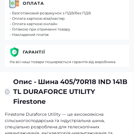
ОПЛАТА
- Безготівковий розрахунок з ПДВ/без ПДВ
- Оплата карткою віза/мастер
- Оплата карткою онлайн
- Готівкою при отриманні товару
- Накладений платіж
ГАРАНТІЇ
На всі наші товари поширюється гарантія від виробника
Опис - Шина 405/70R18 IND 141B
TL DURAFORCE UTILITY
Firestone
Firestone Duraforce Utility — це високоякісна
сільськогосподарська та індустріальна шина,
спеціально розроблена для телескопічних
навантажувачів, екскаваторів-навантажувачів та