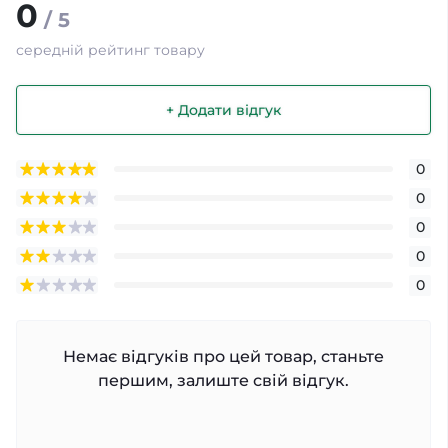
0
/ 5
середній рейтинг товару
+ Додати відгук
0
0
0
0
0
Немає відгуків про цей товар, станьте
першим, залиште свій відгук.