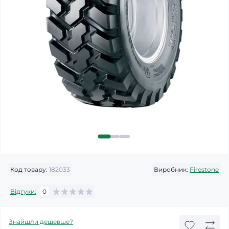
Код товару:
182033
Виробник:
Firestone
Відгуки:
0
Знайшли дешевше?