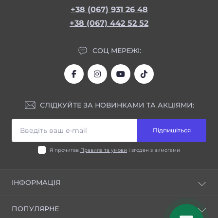
+38 (067) 931 26 48
+38 (067) 442 52 52
СОЦ МЕРЕЖІ:
СЛІДКУЙТЕ ЗА НОВИНКАМИ ТА АКЦІЯМИ:
Підпишіться
Я прочитав
Правила та умови
і згоден з вимогами
ІНФОРМАЦІЯ
Блог
ПОПУЛЯРНЕ
Відгуки