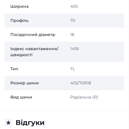
Ширина
405
Профіль
70
Посадочний діаметр
18
Індекс навантаження/
141B
швидкості
Тип
TL
Розмір шини
405/70R18
Вид шини
Радіальна (R)
Відгуки