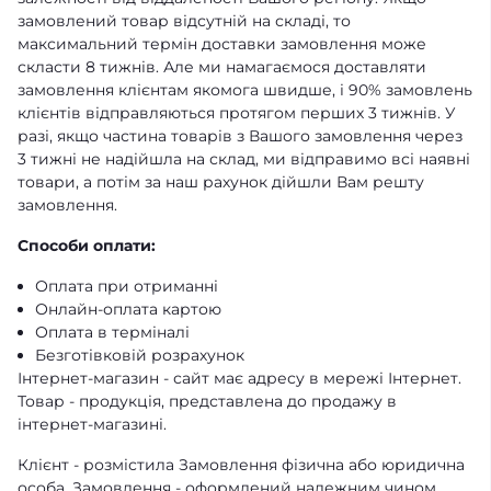
замовлений товар відсутній на складі, то
максимальний термін доставки замовлення може
скласти 8 тижнів. Але ми намагаємося доставляти
замовлення клієнтам якомога швидше, і 90% замовлень
клієнтів відправляються протягом перших 3 тижнів. У
разі, якщо частина товарів з Вашого замовлення через
3 тижні не надійшла на склад, ми відправимо всі наявні
товари, а потім за наш рахунок дійшли Вам решту
замовлення.
Способи оплати:
Оплата при отриманні
Онлайн-оплата картою
Оплата в терміналі
Безготівковій розрахунок
Інтернет-магазин - сайт має адресу в мережі Інтернет.
Товар - продукція, представлена ​​до продажу в
інтернет-магазині.
Клієнт - розмістила Замовлення фізична або юридична
особа. Замовлення - оформлений належним чином