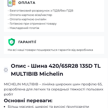
ОПЛАТА
- Безготівковий розрахунок з ПДВ/без ПДВ
- Оплата карткою віза/мастер
- Оплата карткою онлайн
- Готівкою при отриманні товару
- Накладений платіж
ГАРАНТІЇ
На всі наші товари поширюється гарантія від виробника
Опис - Шина 420/65R28 135D TL
MULTIBIB Michelin
MICHELIN MULTIBIB – лінійка широких шин профілю 65,
розроблена для легких та середньої тяжкості польових
робіт
Основні переваги:
Більш масивні, широкі та високі ґрунтозачіпи