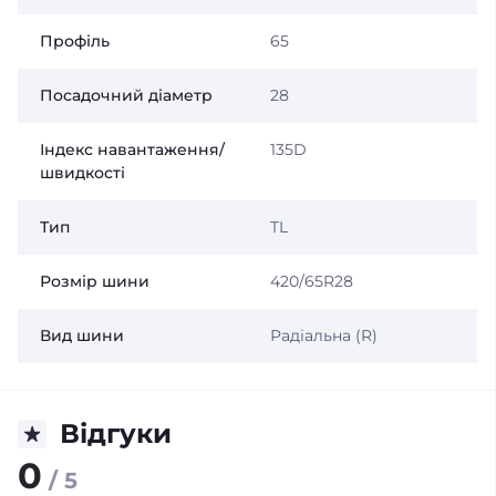
Профіль
65
Посадочний діаметр
28
Індекс навантаження/
135D
швидкості
Тип
TL
Розмір шини
420/65R28
Вид шини
Радіальна (R)
Відгуки
0
/ 5