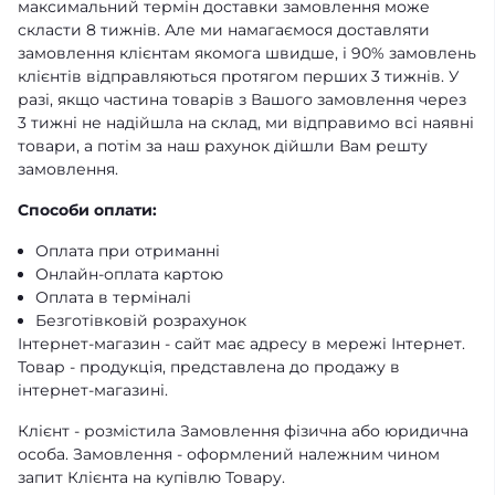
максимальний термін доставки замовлення може
скласти 8 тижнів. Але ми намагаємося доставляти
замовлення клієнтам якомога швидше, і 90% замовлень
клієнтів відправляються протягом перших 3 тижнів. У
разі, якщо частина товарів з Вашого замовлення через
3 тижні не надійшла на склад, ми відправимо всі наявні
товари, а потім за наш рахунок дійшли Вам решту
замовлення.
Способи оплати:
Оплата при отриманні
Онлайн-оплата картою
Оплата в терміналі
Безготівковій розрахунок
Інтернет-магазин - сайт має адресу в мережі Інтернет.
Товар - продукція, представлена ​​до продажу в
інтернет-магазині.
Клієнт - розмістила Замовлення фізична або юридична
особа. Замовлення - оформлений належним чином
запит Клієнта на купівлю Товару.