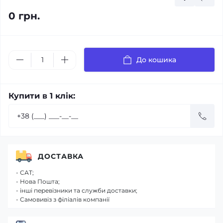
0 грн.
До кошика
Купити в 1 клік:
ДОСТАВКА
- САТ;
- Нова Пошта;
- інші перевізники та служби доставки;
- Самовивіз з філіалів компанії