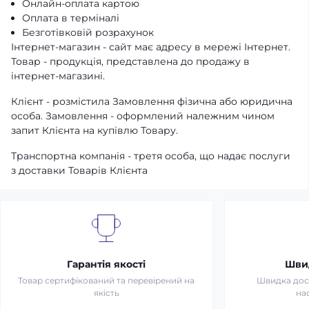
Онлайн-оплата картою
Оплата в терміналі
Безготівковій розрахунок
Інтернет-магазин - сайт має адресу в мережі Інтернет.
Товар - продукція, представлена ​​до продажу в
інтернет-магазині.
Клієнт - розмістила Замовлення фізична або юридична
особа. Замовлення - оформлений належним чином
запит Клієнта на купівлю Товару.
Транспортна компанія - третя особа, що надає послуги
з доставки Товарів Клієнта
Гарантія якості
Шви
Товар сертифікований та перевірений на
Швидка дост
якість
на