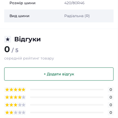
Розмір шини
420/80R46
Вид шини
Радіальна (R)
Відгуки
0
/ 5
середній рейтинг товару
+ Додати відгук
0
0
0
0