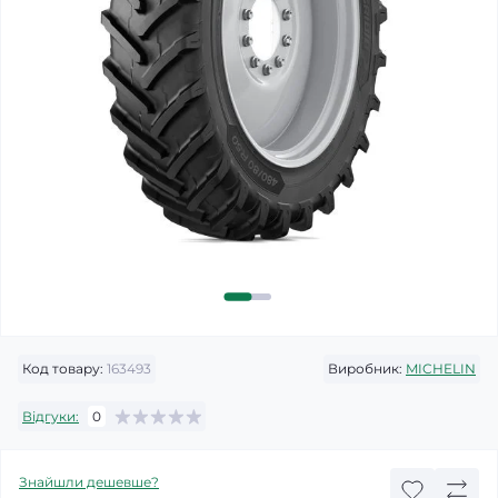
Код товару:
163493
Виробник:
MICHELIN
Відгуки:
0
Знайшли дешевше?