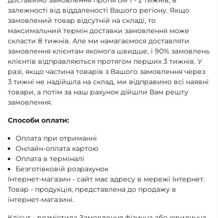
доставимо замовлення протягом 1 - 2 тижнів, в
залежності від віддаленості Вашого регіону. Якщо
замовлений товар відсутній на складі, то
максимальний термін доставки замовлення може
скласти 8 тижнів. Але ми намагаємося доставляти
замовлення клієнтам якомога швидше, і 90% замовлень
клієнтів відправляються протягом перших 3 тижнів. У
разі, якщо частина товарів з Вашого замовлення через
3 тижні не надійшла на склад, ми відправимо всі наявні
товари, а потім за наш рахунок дійшли Вам решту
замовлення.
Способи оплати:
Оплата при отриманні
Онлайн-оплата картою
Оплата в терміналі
Безготівковій розрахунок
Інтернет-магазин - сайт має адресу в мережі Інтернет.
Товар - продукція, представлена ​​до продажу в
інтернет-магазині.
Клієнт - розмістила Замовлення фізична або юридична