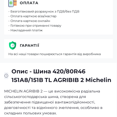
ОПЛАТА
- Безготівковий розрахунок з ПДВ/без ПДВ
- Оплата карткою віза/мастер
- Оплата карткою онлайн
- Готівкою при отриманні товару
- Накладений платіж
ГАРАНТІЇ
На всі наші товари поширюється гарантія від виробника
Опис - Шина 420/80R46
151А8/151В TL AGRIBIB 2 Michelin
MICHELIN AGRIBIB 2 — це високоякісна радіальна
сільськогосподарська шина, створена для
забезпечення підвищеної вантажопідйомності,
довговічності та відмінного зчеплення, особливо в
складних польових умовах.