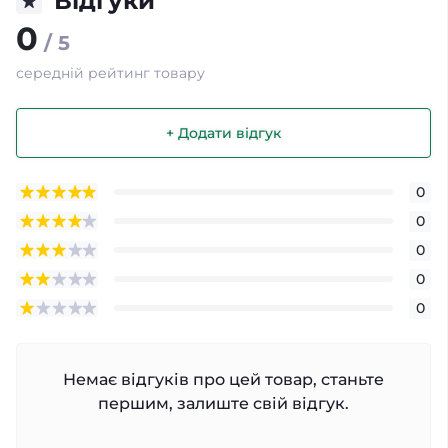
Відгуки
0
/ 5
середній рейтинг товару
+ Додати відгук
0
0
0
0
0
Немає відгуків про цей товар, станьте
першим, залиште свій відгук.