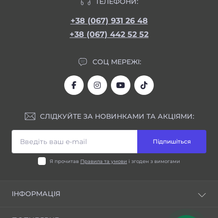
ТЕЛЕФОНИ:
+38 (067) 931 26 48
+38 (067) 442 52 52
СОЦ МЕРЕЖІ:
СЛІДКУЙТЕ ЗА НОВИНКАМИ ТА АКЦІЯМИ:
Підпишіться
Я прочитав
Правила та умови
і згоден з вимогами
ІНФОРМАЦІЯ
Блог