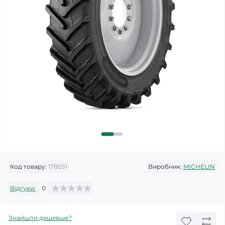
Код товару:
178031
Виробник:
MICHELIN
Відгуки:
0
Знайшли дешевше?