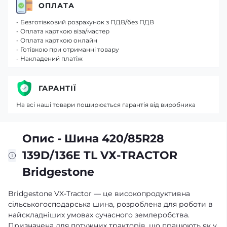
ОПЛАТА
- Безготівковий розрахунок з ПДВ/без ПДВ
- Оплата карткою віза/мастер
- Оплата карткою онлайн
- Готівкою при отриманні товару
- Накладений платіж
ГАРАНТІЇ
На всі наші товари поширюється гарантія від виробника
Опис - Шина 420/85R28
139D/136E TL VХ-TRACTOR
Bridgestone
Bridgestone VX-Tractor — це високопродуктивна
сільськогосподарська шина, розроблена для роботи в
найскладніших умовах сучасного землеробства.
Призначена для потужних тракторів, що працюють як у