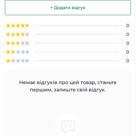
+ Додати відгук
0
0
0
0
0
Немає відгуків про цей товар, станьте
першим, залиште свій відгук.