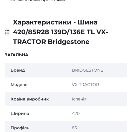
Характеристики - Шина
420/85R28 139D/136E TL VХ-
TRACTOR Bridgestone
ЗАГАЛЬНА
Бренд
BRIDGESTONE
Модель
VХ-TRACTOR
Країна виробник
Іспанія
Ширина
420
Профіль
85