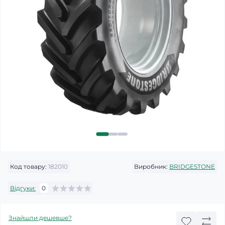
Код товару:
182010
Виробник:
BRIDGESTONE
Відгуки:
0
Знайшли дешевше?