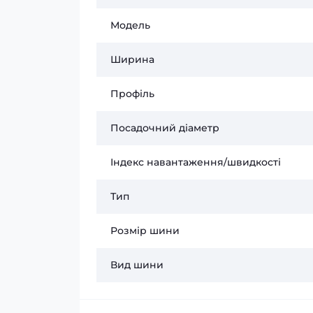
Модель
Ширина
Профіль
Посадочний діаметр
Індекс навантаження/швидкості
Тип
Розмір шини
Вид шини