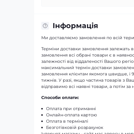
Iнформація
Ми доставляємо замовлення по всій терит
Терміни доставки замовлення залежать ві
замовлення всі обрані товари є в наявнос
залежності від віддаленості Вашого регіо
максимальний термін доставки замовленн
замовлення клієнтам якомога швидше, і 
тижнів. У разі, якщо частина товарів з В
відправимо всі наявні товари, а потім з
Способи оплати:
Оплата при отриманні
Онлайн-оплата картою
Оплата в терміналі
Безготівковій розрахунок
Інтернет-магазин - сайт має адресу в мере