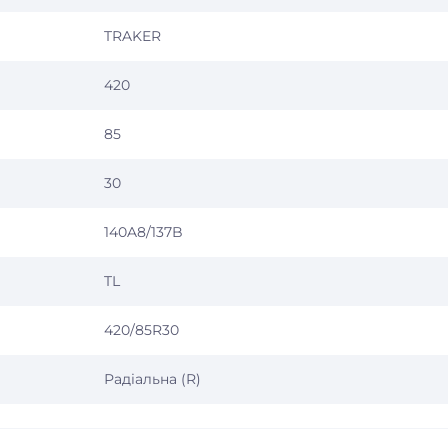
TRAKER
420
85
30
140A8/137B
TL
420/85R30
Радіальна (R)