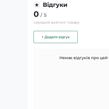
Відгуки
0
/ 5
середній рейтинг товару
+ Додати відгук
Немає відгуків про цей 