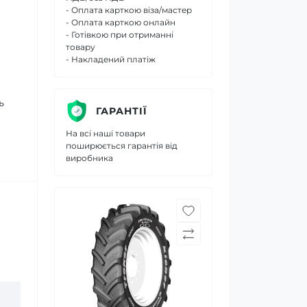
- Оплата карткою віза/мастер
- Оплата карткою онлайн
- Готівкою при отриманні
товару
- Накладений платіж
ь
ГАРАНТІЇ
На всі наші товари
поширюється гарантія від
виробника