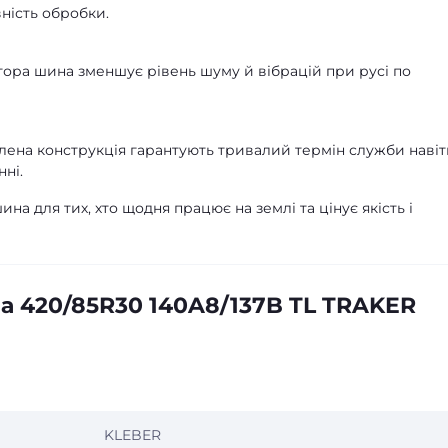
ність обробки.
ора шина зменшує рівень шуму й вібрацій при русі по
лена конструкція гарантують тривалий термін служби навіт
ні.
на для тих, хто щодня працює на землі та цінує якість і
а 420/85R30 140A8/137B TL TRAKER
KLEBER