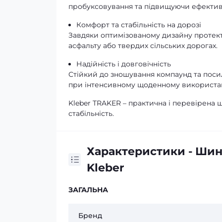
пробуксовування та підвищуючи ефектив
Комфорт та стабільність на дорозі
Завдяки оптимізованому дизайну протект
асфальту або твердих сільських дорогах.
Надійність і довговічність
Стійкий до зношування компаунд та поси
при інтенсивному щоденному використан
Kleber TRAKER – практична і перевірена ши
стабільність.
Характеристики - Шин
Kleber
ЗАГАЛЬНА
Бренд