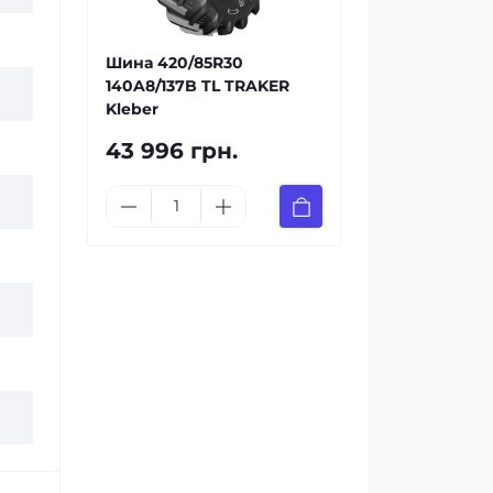
Шина 420/85R30
140A8/137B TL TRAKER
Kleber
43 996 грн.