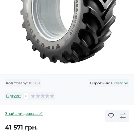
Код товару:
181939
Виробник:
Firestone
Відгуки:
0
Знайшли дешевше?
41 571 грн.