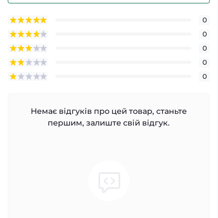
0
0
0
0
0
Немає відгуків про цей товар, станьте
першим, залиште свій відгук.