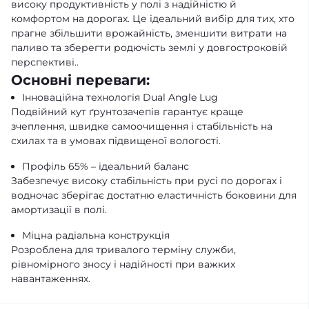
високу продуктивність у полі з надійністю й
комфортом на дорогах. Це ідеальний вибір для тих, хто
прагне збільшити врожайність, зменшити витрати на
паливо та зберегти родючість землі у довгостроковій
перспективі..
Основні переваги:
Інноваційна технологія Dual Angle Lug
Подвійний кут ґрунтозачепів гарантує краще
зчеплення, швидке самоочищення і стабільність на
схилах та в умовах підвищеної вологості.
Профіль 65% – ідеальний баланс
Забезпечує високу стабільність при русі по дорогах і
водночас зберігає достатню еластичність боковини для
амортизації в полі.
Міцна радіальна конструкція
Розроблена для тривалого терміну служби,
рівномірного зносу і надійності при важких
навантаженнях.