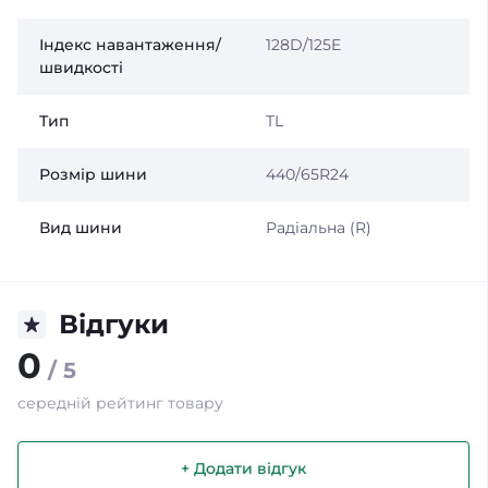
Індекс навантаження/
128D/125E
швидкості
Тип
TL
Розмір шини
440/65R24
Вид шини
Радіальна (R)
Відгуки
0
/ 5
середній рейтинг товару
+ Додати відгук