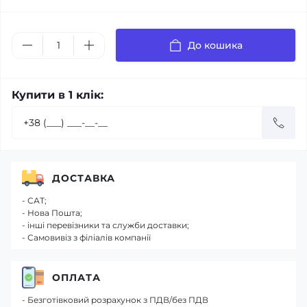
До кошика
Купити в 1 клік:
ДОСТАВКА
- САТ;
- Нова Пошта;
- інші перевізники та служби доставки;
- Самовивіз з філіалів компанії
ОПЛАТА
- Безготівковий розрахунок з ПДВ/без ПДВ