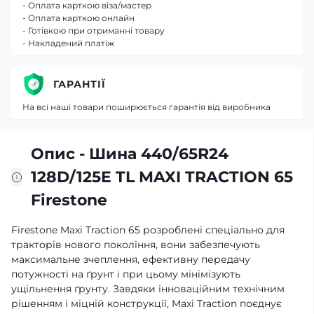
- Оплата карткою віза/мастер
- Оплата карткою онлайн
- Готівкою при отриманні товару
- Накладений платіж
ГАРАНТІЇ
На всі наші товари поширюється гарантія від виробника
Опис - Шина 440/65R24
128D/125E TL MAXI TRACTION 65
Firestone
Firestone Maxi Traction 65 розроблені спеціально для
тракторів нового покоління, вони забезпечують
максимальне зчеплення, ефективну передачу
потужності на ґрунт і при цьому мінімізують
ущільнення ґрунту. Завдяки інноваційним технічним
рішенням і міцній конструкції, Maxi Traction поєднує