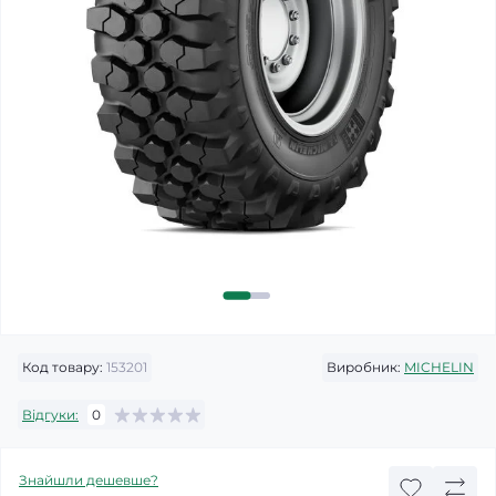
Код товару:
153201
Виробник:
MICHELIN
Відгуки:
0
Знайшли дешевше?