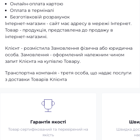
Онлайн-оплата картою
Оплата в терміналі
Безготівковій розрахунок
Інтернет-магазин - сайт має адресу в мережі Інтернет.
Товар - продукція, представлена ​​до продажу в
інтернет-магазині.
Клієнт - розмістила Замовлення фізична або юридична
особа. Замовлення - оформлений належним чином
запит Клієнта на купівлю Товару.
Транспортна компанія - третя особа, що надає послуги
з доставки Товарів Клієнта
Гарантія якості
Шви
Товар сертифікований та перевірений на
Швидка дост
якість
на