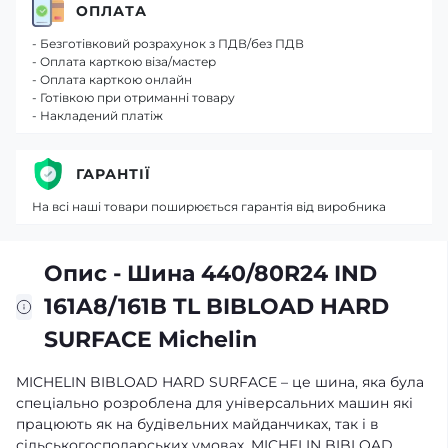
ОПЛАТА
- Безготівковий розрахунок з ПДВ/без ПДВ
- Оплата карткою віза/мастер
- Оплата карткою онлайн
- Готівкою при отриманні товару
- Накладений платіж
ГАРАНТІЇ
На всі наші товари поширюється гарантія від виробника
Опис - Шина 440/80R24 IND
161A8/161B TL BIBLOAD HARD
SURFACE Michelin
MICHELIN BIBLOAD HARD SURFACE – це шина, яка була
спеціально розроблена для універсальних машин які
працюють як на будівельних майданчиках, так і в
сільськогосподарських умовах. MICHELIN BIBLOAD