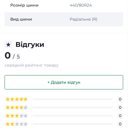
Розмір шини
440/80R24
Вид шини
Радіальна (R)
Відгуки
0
/ 5
середній рейтинг товару
+ Додати відгук
0
0
0
0