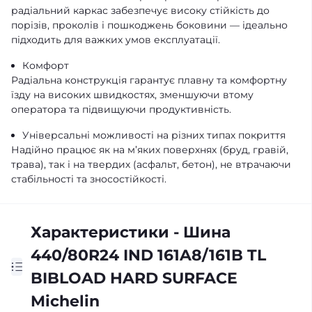
радіальний каркас забезпечує високу стійкість до
порізів, проколів і пошкоджень боковини — ідеально
підходить для важких умов експлуатації.
Комфорт
Радіальна конструкція гарантує плавну та комфортну
їзду на високих швидкостях, зменшуючи втому
оператора та підвищуючи продуктивність.
Універсальні можливості на різних типах покриття
Надійно працює як на м’яких поверхнях (бруд, гравій,
трава), так і на твердих (асфальт, бетон), не втрачаючи
стабільності та зносостійкості.
Характеристики - Шина
440/80R24 IND 161A8/161B TL
BIBLOAD HARD SURFACE
Michelin