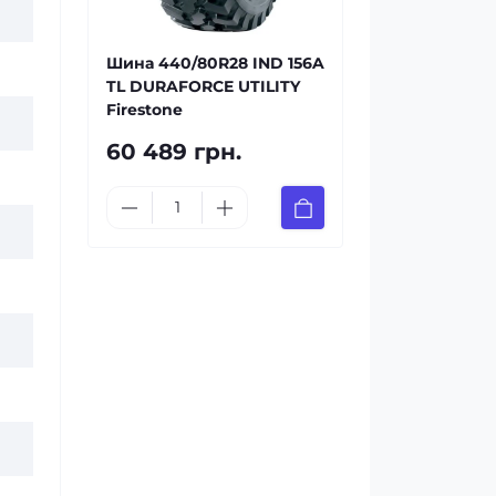
Шина 440/80R28 IND 156A
TL DURAFORCE UTILITY
Firestone
60 489 грн.