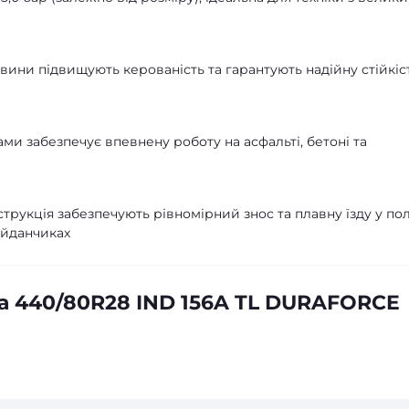
ини підвищують керованість та гарантують надійну стійкіс
и забезпечує впевнену роботу на асфальті, бетоні та
рукція забезпечують рівномірний знос та плавну їзду у полі
айданчиках
а 440/80R28 IND 156A TL DURAFORCE