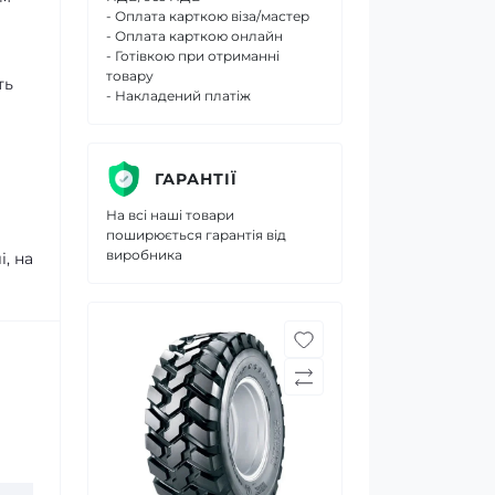
- Оплата карткою віза/мастер
- Оплата карткою онлайн
- Готівкою при отриманні
товару
ть
- Накладений платіж
ГАРАНТІЇ
На всі наші товари
поширюється гарантія від
виробника
, на