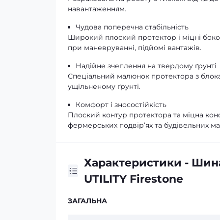
навантаженням.
Чудова поперечна стабільність
Широкий плоский протектор і міцні боков
при маневруванні, підйомі вантажів.
Надійне зчеплення на твердому ґрунті
Спеціальний малюнок протектора з блокам
ущільненому ґрунті.
Комфорт і зносостійкість
Плоский контур протектора та міцна конст
фермерських подвір’ях та будівельних м
Характеристики - Шин
UTILITY Firestone
ЗАГАЛЬНА