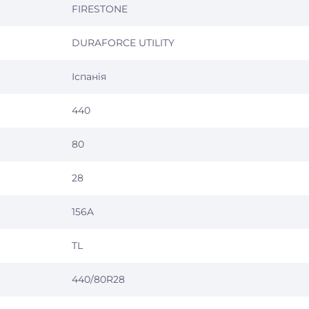
FIRESTONE
DURAFORCE UTILITY
Іспанія
440
80
28
156A
TL
440/80R28