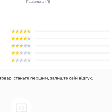
Радіальна (R)
товар, станьте першим, залиште свій відгук.