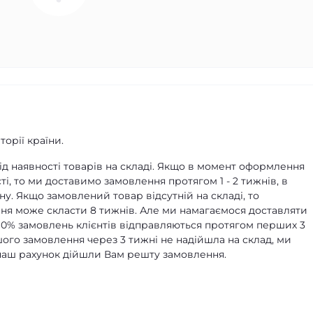
орії країни.
д наявності товарів на складі. Якщо в момент оформлення
ті, то ми доставимо замовлення протягом 1 - 2 тижнів, в
ну. Якщо замовлений товар відсутній на складі, то
я може скласти 8 тижнів. Але ми намагаємося доставляти
90% замовлень клієнтів відправляються протягом перших 3
ашого замовлення через 3 тижні не надійшла на склад, ми
а наш рахунок дійшли Вам решту замовлення.