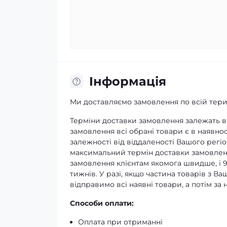
Iнформація
Ми доставляємо замовлення по всій терит
Терміни доставки замовлення залежать ві
замовлення всі обрані товари є в наявнос
залежності від віддаленості Вашого регіо
максимальний термін доставки замовленн
замовлення клієнтам якомога швидше, і 
тижнів. У разі, якщо частина товарів з В
відправимо всі наявні товари, а потім з
Способи оплати:
Оплата при отриманні