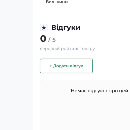
Вид шини
Відгуки
0
/ 5
середній рейтинг товару
+ Додати відгук
Немає відгуків про цей 