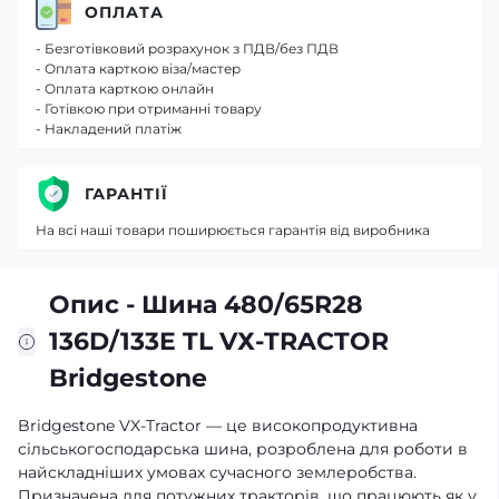
ОПЛАТА
- Безготівковий розрахунок з ПДВ/без ПДВ
- Оплата карткою віза/мастер
- Оплата карткою онлайн
- Готівкою при отриманні товару
- Накладений платіж
ГАРАНТІЇ
На всі наші товари поширюється гарантія від виробника
Опис - Шина 480/65R28
136D/133E TL VХ-TRACTOR
Bridgestone
Bridgestone VX-Tractor — це високопродуктивна
сільськогосподарська шина, розроблена для роботи в
найскладніших умовах сучасного землеробства.
Призначена для потужних тракторів, що працюють як у