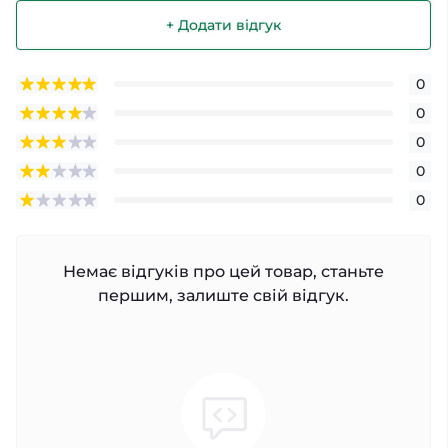
+ Додати відгук
0
0
0
0
0
Немає відгуків про цей товар, станьте
першим, залиште свій відгук.