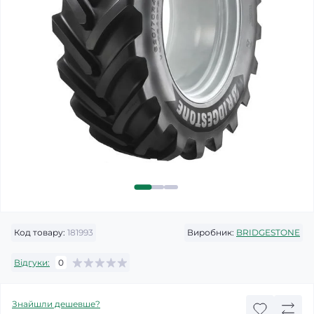
Код товару:
181993
Виробник:
BRIDGESTONE
Відгуки:
0
Знайшли дешевше?