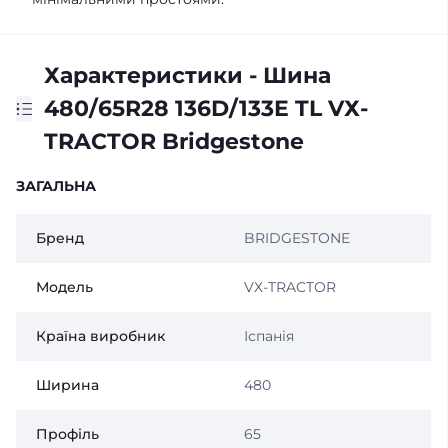
Характеристики - Шина
480/65R28 136D/133E TL VХ-
TRACTOR Bridgestone
ЗАГАЛЬНА
Бренд
BRIDGESTONE
Модель
VХ-TRACTOR
Країна виробник
Іспанія
Ширина
480
Профіль
65