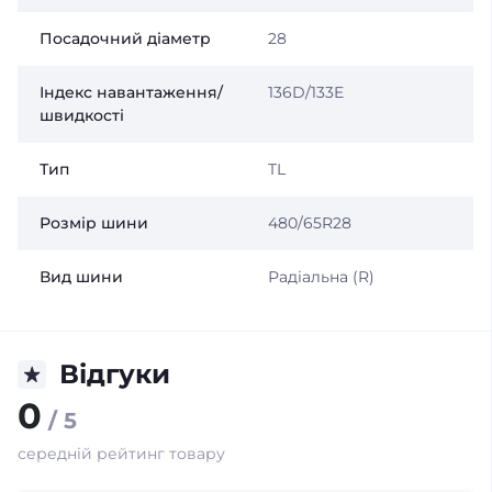
Посадочний діаметр
28
Індекс навантаження/
136D/133E
швидкості
Тип
TL
Розмір шини
480/65R28
Вид шини
Радіальна (R)
Відгуки
0
/ 5
середній рейтинг товару