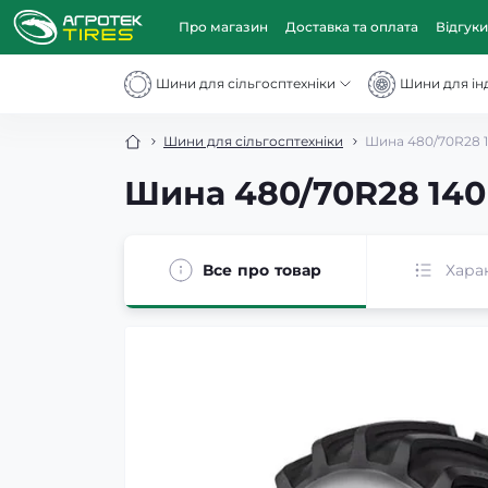
Про магазин
Доставка та оплата
Відгуки
Шини для сільгосптехніки
Шини для інд
Шини для сільгосптехніки
Шина 480/70R28 1
Шина 480/70R28 140
Все про товар
Хара