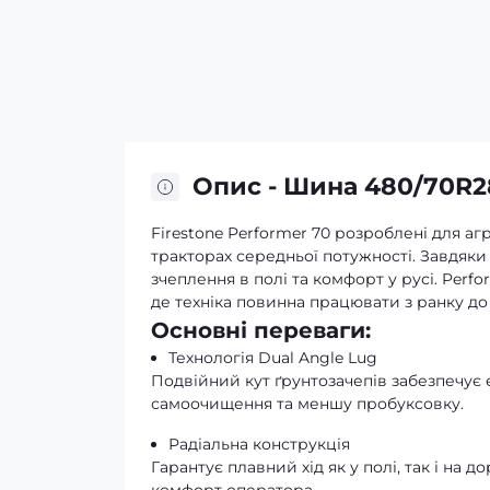
Опис - Шина 480/70R2
Firestone Performer 70 розроблені для аг
тракторах середньої потужності. Завдяки 
зчеплення в полі та комфорт у русі. Per
де техніка повинна працювати з ранку до
Основні переваги:
Технологія Dual Angle Lug
Подвійний кут ґрунтозачепів забезпечує 
самоочищення та меншу пробуксовку.
Радіальна конструкція
Гарантує плавний хід як у полі, так і на