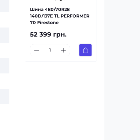
Шина 480/70R28
140D/137E TL PERFORMER
70 Firestone
52 399 грн.