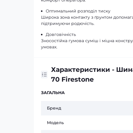
комфорт оператора.
Оптимальний розподіл тиску
Широка зона контакту з ґрунтом допомаг
підтримуючи родючість.
Довговічність
Зносостійка гумова суміш і міцна констр
умовах.
Характеристики - Шин
70 Firestone
ЗАГАЛЬНА
Бренд
Модель