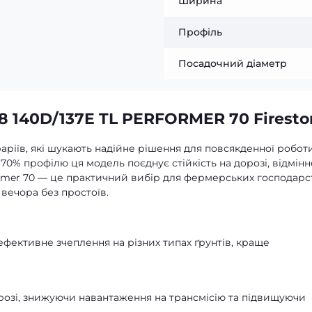
Ширина
Профіль
Посадочний діаметр
8 140D/137E TL PERFORMER 70 Firesto
раріїв, які шукають надійне рішення для повсякденної робот
70% профілю ця модель поєднує стійкість на дорозі, відмінн
former 70 — це практичний вибір для фермерських господарс
 вечора без простоїв.
ефективне зчеплення на різних типах ґрунтів, краще
 дорозі, знижуючи навантаження на трансмісію та підвищуючи