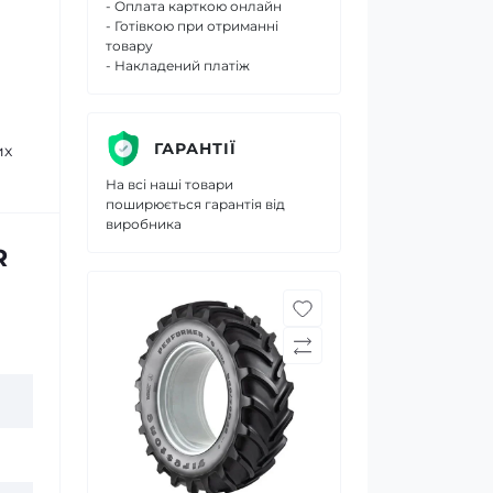
- Оплата карткою онлайн
- Готівкою при отриманні
товару
- Накладений платіж
ГАРАНТІЇ
их
На всі наші товари
поширюється гарантія від
виробника
R