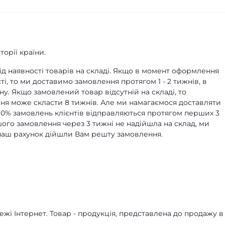
орії країни.
д наявності товарів на складі. Якщо в момент оформлення
ті, то ми доставимо замовлення протягом 1 - 2 тижнів, в
ну. Якщо замовлений товар відсутній на складі, то
я може скласти 8 тижнів. Але ми намагаємося доставляти
90% замовлень клієнтів відправляються протягом перших 3
ашого замовлення через 3 тижні не надійшла на склад, ми
а наш рахунок дійшли Вам решту замовлення.
жі Інтернет. Товар - продукція, представлена ​​до продажу в