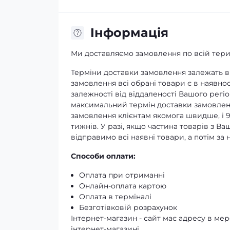
Iнформація
Ми доставляємо замовлення по всій терит
Терміни доставки замовлення залежать ві
замовлення всі обрані товари є в наявнос
залежності від віддаленості Вашого регіо
максимальний термін доставки замовленн
замовлення клієнтам якомога швидше, і 
тижнів. У разі, якщо частина товарів з В
відправимо всі наявні товари, а потім з
Способи оплати:
Оплата при отриманні
Онлайн-оплата картою
Оплата в терміналі
Безготівковій розрахунок
Інтернет-магазин - сайт має адресу в мере
інтернет-магазині.