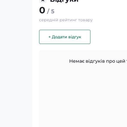
0
/ 5
середній рейтинг товару
+ Додати відгук
Немає відгуків про цей 