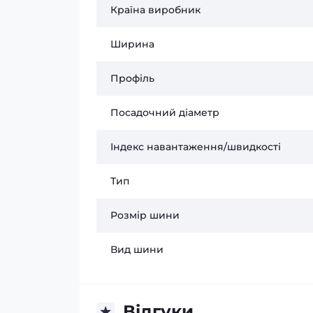
Країна виробник
Ширина
Профіль
Посадочний діаметр
Індекс навантаження/швидкості
Тип
Розмір шини
Вид шини
Відгуки