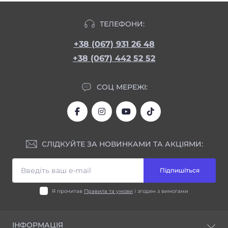
ТЕЛЕФОНИ:
+38 (067) 931 26 48
+38 (067) 442 52 52
СОЦ МЕРЕЖІ:
СЛІДКУЙТЕ ЗА НОВИНКАМИ ТА АКЦІЯМИ:
Підпишіться
Я прочитав
Правила та умови
і згоден з вимогами
ІНФОРМАЦІЯ