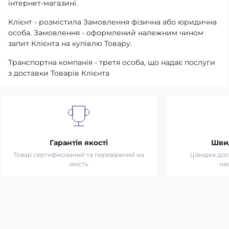
інтернет-магазині.
Клієнт - розмістила Замовлення фізична або юридична
особа. Замовлення - оформлений належним чином
запит Клієнта на купівлю Товару.
Транспортна компанія - третя особа, що надає послуги
з доставки Товарів Клієнта
Гарантія якості
Шви
Товар сертифікований та перевірений на
Швидка дост
якість
на