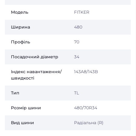
Модель
FITKER
Ширина
480
Профіль
70
Посадочний діаметр
34
Індекс навантаження/
143A8/143B
швидкості
Тип
TL
Розмір шини
480/70R34
Вид шини
Радіальна (R)