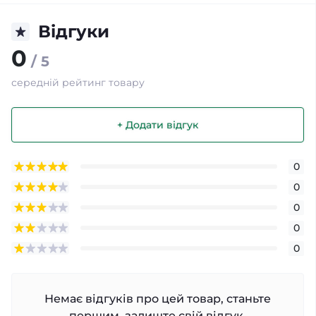
Відгуки
0
/ 5
середній рейтинг товару
+ Додати відгук
0
0
0
0
0
Немає відгуків про цей товар, станьте
першим, залиште свій відгук.