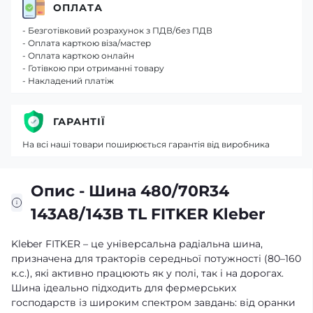
ОПЛАТА
- Безготівковий розрахунок з ПДВ/без ПДВ
- Оплата карткою віза/мастер
- Оплата карткою онлайн
- Готівкою при отриманні товару
- Накладений платіж
ГАРАНТІЇ
На всі наші товари поширюється гарантія від виробника
Опис - Шина 480/70R34
143A8/143B TL FITKER Kleber
Kleber FITKER – це універсальна радіальна шина,
призначена для тракторів середньої потужності (80–160
к.с.), які активно працюють як у полі, так і на дорогах.
Шина ідеально підходить для фермерських
господарств із широким спектром завдань: від оранки