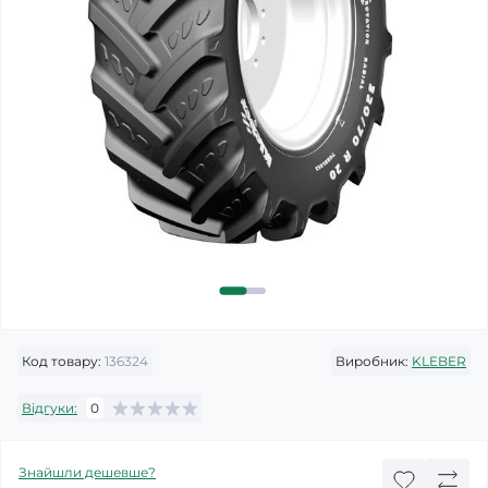
Код товару:
136324
Виробник:
KLEBER
Відгуки:
0
Знайшли дешевше?