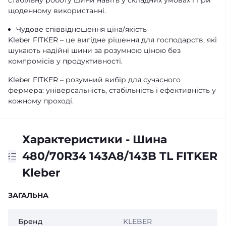
стабільну роботу шини навіть у складних умовах і при
щоденному використанні.
Чудове співвідношення ціна/якість
Kleber FITKER – це вигідне рішення для господарств, які
шукають надійні шини за розумною ціною без
компромісів у продуктивності.
Kleber FITKER – розумний вибір для сучасного
фермера: універсальність, стабільність і ефективність у
кожному проході.
Характеристики - Шина
480/70R34 143A8/143B TL FITKER
Kleber
ЗАГАЛЬНА
Бренд
KLEBER