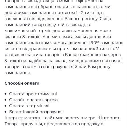
товарів на складі. Якщо в момент оформлення
замовлення всі обрані товари є в наявності, то ми
доставимо замовлення протягом 1 - 2 тижнів, в
залежності від віддаленості Вашого регіону. Якщо
замовлений товар відсутній на складі, то
максимальний термін доставки замовлення може
скласти 8 тижнів. Але ми намагаємося доставляти
замовлення клієнтам якомога швидше, і 90% замовлень
клієнтів відправляються протягом перших 3 тижнів. У
разі, якщо частина товарів з Вашого замовлення через
3 тижні не надійшла на склад, ми відправимо всі наявні
товари, а потім за наш рахунок дійшли Вам решту
замовлення.
Способи оплати:
Оплата при отриманні
Онлайн-оплата картою
Оплата в терміналі
Безготівковій розрахунок
Інтернет-магазин - сайт має адресу в мережі Інтернет.
Товар - продукція, представлена ​​до продажу в