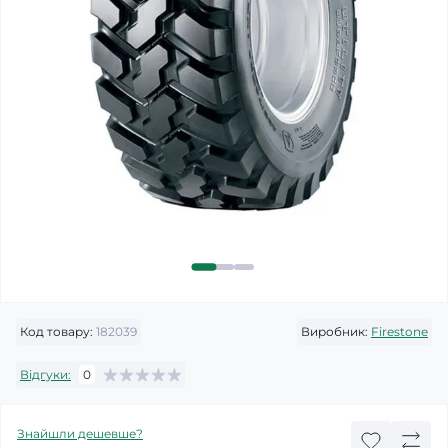
Код товару:
182039
Виробник:
Firestone
Відгуки:
0
Знайшли дешевше?