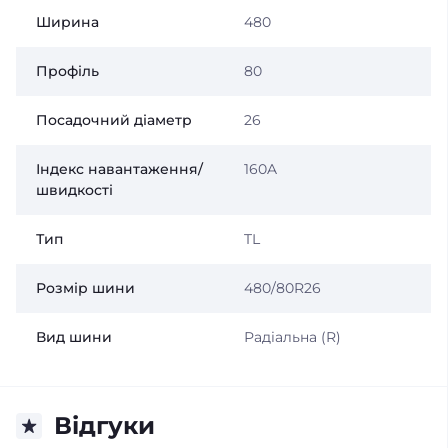
Ширина
480
Профіль
80
Посадочний діаметр
26
Індекс навантаження/
160A
швидкості
Тип
TL
Розмір шини
480/80R26
Вид шини
Радіальна (R)
Відгуки