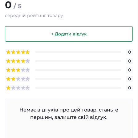
0
/ 5
середній рейтинг товару
+ Додати відгук
0
0
0
0
0
Немає відгуків про цей товар, станьте
першим, залиште свій відгук.