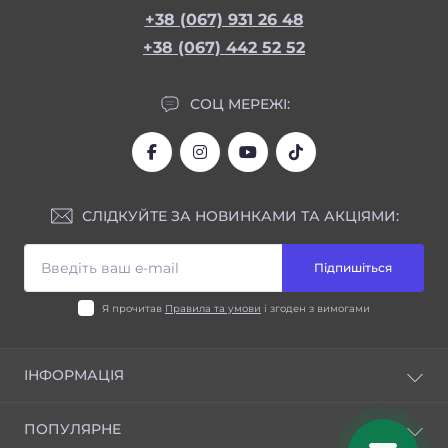
+38 (067) 931 26 48
+38 (067) 442 52 52
СОЦ МЕРЕЖІ:
СЛІДКУЙТЕ ЗА НОВИНКАМИ ТА АКЦІЯМИ:
Підпишіться
Я прочитав
Правила та умови
і згоден з вимогами
ІНФОРМАЦІЯ
Блог
ПОПУЛЯРНЕ
Відгуки