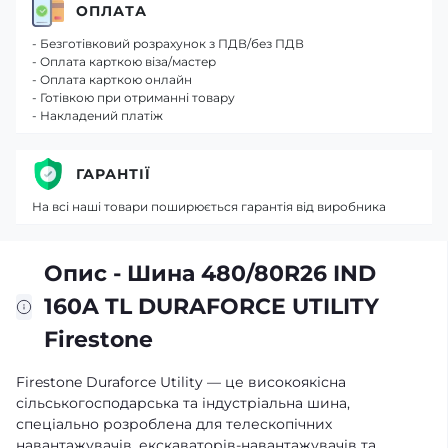
ОПЛАТА
- Безготівковий розрахунок з ПДВ/без ПДВ
- Оплата карткою віза/мастер
- Оплата карткою онлайн
- Готівкою при отриманні товару
- Накладений платіж
ГАРАНТІЇ
На всі наші товари поширюється гарантія від виробника
Опис - Шина 480/80R26 IND
160A TL DURAFORCE UTILITY
Firestone
Firestone Duraforce Utility — це високоякісна
сільськогосподарська та індустріальна шина,
спеціально розроблена для телескопічних
навантажувачів, екскаваторів-навантажувачів та