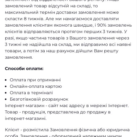
замовлений товар відсутній на складі, то
максимальний термін доставки замовлення може
скласти 8 тижнів. Але ми намагаємося доставляти
замовлення клієнтам якомога швидше, і 90% замовлень
клієнтів відправляються протягом перших 3 тижнів. У
разі, якщо частина товарів з Вашого замовлення через
3 тижні не надійшла на склад, ми відправимо всі наявні
товари, а потім за наш рахунок дійшли Вам решту
замовлення.
Способи оплати:
Оплата при отриманні
Онлайн-оплата картою
Оплата в терміналі
Безготівковій розрахунок
Інтернет-магазин - сайт має адресу в мережі Інтернет.
Товар - продукція, представлена ​​до продажу в
інтернет-магазині.
Клієнт - розмістила Замовлення фізична або юридична
особа. Замовлення - оформлений належним чином