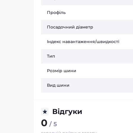
Профіль
Посадочний діаметр
Індекс навантаження/швидкості
Тип
Розмір шини
Вид шини
Відгуки
0
/ 5