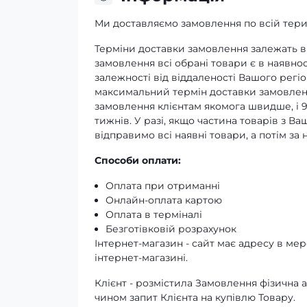
Ми доставляємо замовлення по всій терит
Терміни доставки замовлення залежать ві
замовлення всі обрані товари є в наявнос
залежності від віддаленості Вашого регіо
максимальний термін доставки замовленн
замовлення клієнтам якомога швидше, і 
тижнів. У разі, якщо частина товарів з В
відправимо всі наявні товари, а потім з
Способи оплати:
Оплата при отриманні
Онлайн-оплата картою
Оплата в терміналі
Безготівковій розрахунок
Інтернет-магазин - сайт має адресу в мере
інтернет-магазині.
Клієнт - розмістила Замовлення фізичн
чином запит Клієнта на купівлю Товару.