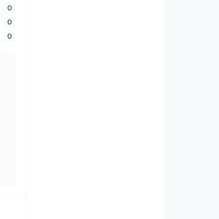
0
0
0