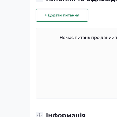
+ Додати питання
Немає питань про даний т
Iнформація