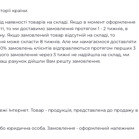
орії країни.
д наявності товарів на складі. Якщо в момент оформлення
ті, то ми доставимо замовлення протягом 1 - 2 тижнів, в
ну. Якщо замовлений товар відсутній на складі, то
я може скласти 8 тижнів. Але ми намагаємося доставляти
90% замовлень клієнтів відправляються протягом перших 3
ашого замовлення через 3 тижні не надійшла на склад, ми
а наш рахунок дійшли Вам решту замовлення.
жі Інтернет. Товар - продукція, представлена ​​до продажу в
а або юридична особа. Замовлення - оформлений належним