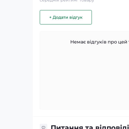
середній рейтинг товару
+ Додати відгук
Немає відгуків про цей 
Питання та відповіді