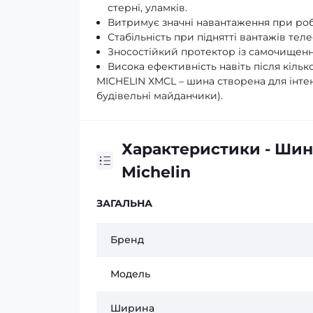
стерні, уламків.
Витримує значні навантаження при роб
Стабільність при піднятті вантажів тел
Зносостійкий протектор із самочищення
Висока ефективність навіть після кілько
MICHELIN XMCL – шина створена для інтен
будівельні майданчики).
Характеристики - Шин
Michelin
ЗАГАЛЬНА
Бренд
Модель
Ширина