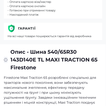
- Оплата карткою віза/мастер
- Оплата карткою онлайн
- Готівкою при отриманні товару
- Накладений платіж
ГАРАНТІЇ
На всі наші товари поширюється гарантія від виробника
Опис - Шина 540/65R30
143D140E TL MAXI TRACTION 65
Firestone
Firestone Maxi Traction 65 розроблені спеціально для
тракторів нового покоління, вони забезпечують
максимальне зчеплення, ефективну передачу
потужності на ґрунт і при цьому мінімізують
ущільнення ґрунту. Завдяки інноваційним технічним
рішенням і міцній конструкції, Maxi Traction поєднує