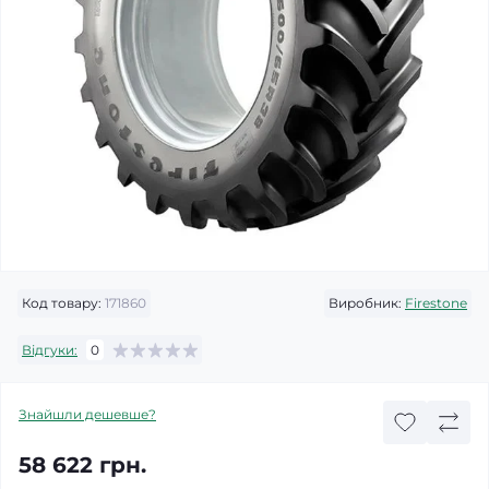
Код товару:
171860
Виробник:
Firestone
Відгуки:
0
Знайшли дешевше?
58 622 грн.