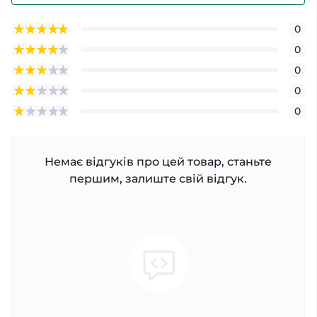
0
0
0
0
0
Немає відгуків про цей товар, станьте
першим, залиште свій відгук.