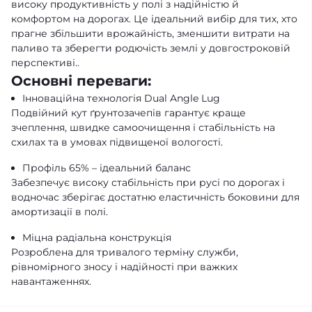
високу продуктивність у полі з надійністю й
комфортом на дорогах. Це ідеальний вибір для тих, хто
прагне збільшити врожайність, зменшити витрати на
паливо та зберегти родючість землі у довгостроковій
перспективі..
Основні переваги:
Інноваційна технологія Dual Angle Lug
Подвійний кут ґрунтозачепів гарантує краще
зчеплення, швидке самоочищення і стабільність на
схилах та в умовах підвищеної вологості.
Профіль 65% – ідеальний баланс
Забезпечує високу стабільність при русі по дорогах і
водночас зберігає достатню еластичність боковини для
амортизації в полі.
Міцна радіальна конструкція
Розроблена для тривалого терміну служби,
рівномірного зносу і надійності при важких
навантаженнях.