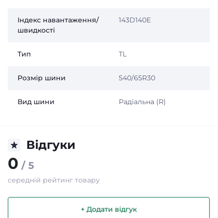
Індекс навантаження/
143D140E
швидкості
Тип
TL
Розмір шини
540/65R30
Вид шини
Радіальна (R)
Відгуки
0
/ 5
середній рейтинг товару
+ Додати відгук