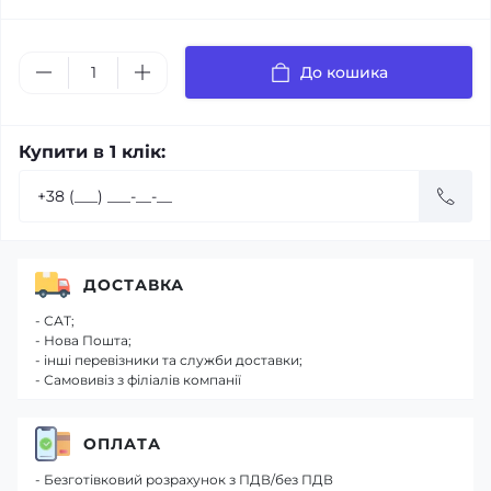
До кошика
Купити в 1 клік:
ДОСТАВКА
- САТ;
- Нова Пошта;
- інші перевізники та служби доставки;
- Самовивіз з філіалів компанії
ОПЛАТА
- Безготівковий розрахунок з ПДВ/без ПДВ