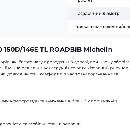
Профіль
Посадочний діаметр
Індекс навантаження/шв
 150D/146E TL ROADBIB Michelin
ів, які багато часу проводять на дорозі, при цьому зберіг
і. Її міцна радіальна конструкція та оптимізований рисунок
я, довговічність і комфорт під час транспортування та
ий комфорт їзди та зниження вібрацій у порівнянні з
рованістю та стабільністю на асфальті.