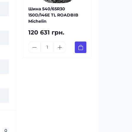
Шина 540/65R30
150D/146E TL ROADBIB
Michelin
120 631 грн.
0