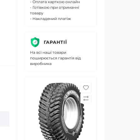
- Оплата карткою онлайн
- Готівкою при отриманні
товару
- Накладений платіж
ГАРАНТІЇ
На всі наші товари
поширюється гарантія від
виробника