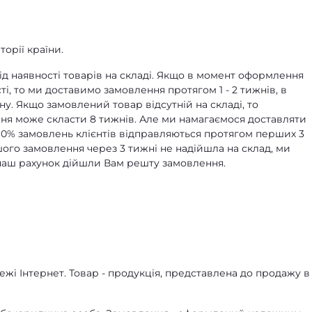
орії країни.
д наявності товарів на складі. Якщо в момент оформлення
ті, то ми доставимо замовлення протягом 1 - 2 тижнів, в
ну. Якщо замовлений товар відсутній на складі, то
я може скласти 8 тижнів. Але ми намагаємося доставляти
90% замовлень клієнтів відправляються протягом перших 3
ашого замовлення через 3 тижні не надійшла на склад, ми
а наш рахунок дійшли Вам решту замовлення.
жі Інтернет. Товар - продукція, представлена ​​до продажу в