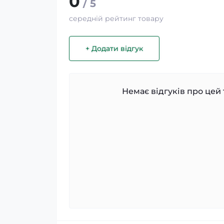
0
/ 5
середній рейтинг товару
+ Додати відгук
Немає відгуків про цей 