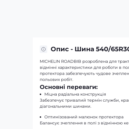
Опис - Шина 540/65R30
MICHELIN ROADBIB розроблена для трактор
відмінні характеристики для роботи в пол
протектора забезпечують чудове зчепленн
польових робіт.
Основні переваги:
Міцна радіальна конструкція
Забезпечує тривалий термін служби, кращ
діагональними шинами.
Оптимізований малюнок протектора
Балансує зчеплення в полі з відмінною ке