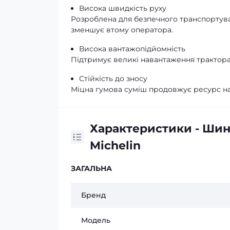
Висока швидкість руху
Розроблена для безпечного транспортува
зменшує втому оператора.
Висока вантажопідйомність
Підтримує великі навантаження трактора
Стійкість до зносу
Міцна гумова суміш продовжує ресурс нав
Характеристики - Шин
Michelin
ЗАГАЛЬНА
Бренд
Модель