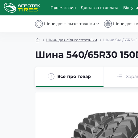
Про магазин
Доставка та оплата
Відгуки
Шини для сільгосптехніки
Шини для інд
Шини для сільгосптехніки
Шина 540/65R30 1
Шина 540/65R30 150
Все про товар
Хара