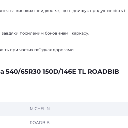
ння на високих швидкостях, що підвищує продуктивність і
 завдяки посиленим боковинам і каркасу.
іть при частих поїздках дорогами.
а 540/65R30 150D/146E TL ROADBIB
MICHELIN
ROADBIB