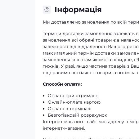
Iнформація
Ми доставляємо замовлення по всій терит
Терміни доставки замовлення залежать ві
замовлення всі обрані товари є в наявнос
залежності від віддаленості Вашого регіо
максимальний термін доставки замовленн
замовлення клієнтам якомога швидше, і 
тижнів. У разі, якщо частина товарів з В
відправимо всі наявні товари, а потім з
Способи оплати:
Оплата при отриманні
Онлайн-оплата картою
Оплата в терміналі
Безготівковій розрахунок
Інтернет-магазин - сайт має адресу в мере
інтернет-магазині.