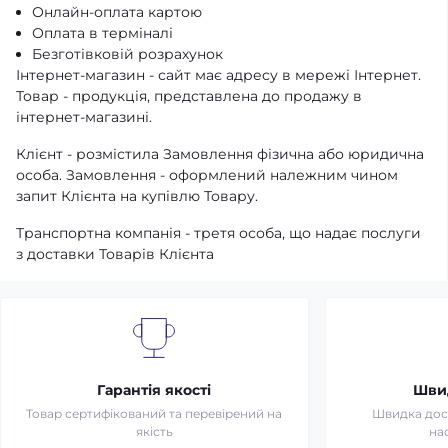
Онлайн-оплата картою
Оплата в терміналі
Безготівковій розрахунок
Інтернет-магазин - сайт має адресу в мережі Інтернет.
Товар - продукція, представлена ​​до продажу в
інтернет-магазині.
Клієнт - розмістила Замовлення фізична або юридична
особа. Замовлення - оформлений належним чином
запит Клієнта на купівлю Товару.
Транспортна компанія - третя особа, що надає послуги
з доставки Товарів Клієнта
Гарантія якості
Шви
Товар сертифікований та перевірений на
Швидка дост
якість
на