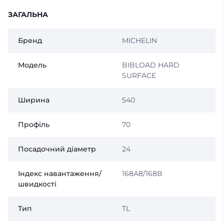
ЗАГАЛЬНА
Бренд
MICHELIN
Модель
BIBLOAD HARD
SURFACE
Ширина
540
Профіль
70
Посадочний діаметр
24
Індекс навантаження/
168A8/168B
швидкості
Тип
TL