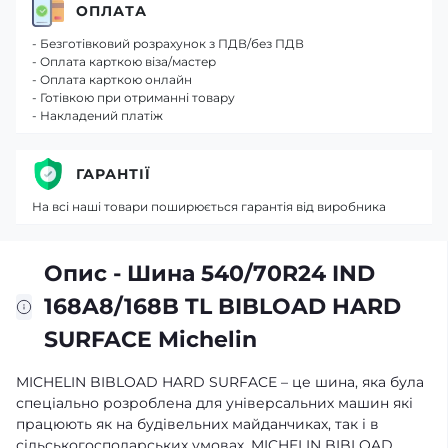
ОПЛАТА
- Безготівковий розрахунок з ПДВ/без ПДВ
- Оплата карткою віза/мастер
- Оплата карткою онлайн
- Готівкою при отриманні товару
- Накладений платіж
ГАРАНТІЇ
На всі наші товари поширюється гарантія від виробника
Опис - Шина 540/70R24 IND
168A8/168B TL BIBLOAD HARD
SURFACE Michelin
MICHELIN BIBLOAD HARD SURFACE – це шина, яка була
спеціально розроблена для універсальних машин які
працюють як на будівельних майданчиках, так і в
сільськогосподарських умовах. MICHELIN BIBLOAD