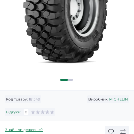
Код товару:
181349
Виробник:
MICHELIN
Відгуки:
0
Знайшли дешевше?