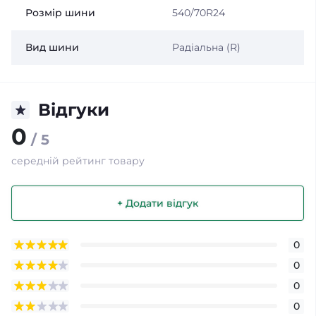
Розмір шини
540/70R24
Вид шини
Радіальна (R)
Відгуки
0
/ 5
середній рейтинг товару
+ Додати відгук
0
0
0
0