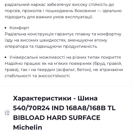
радіальний каркас забезпечує високу стійкість до
порізів, проколів і пошкоджень боковини — ідеально
підходить для важких умов експлуатації.
Комфорт
Радіальна конструкція гарантує плавну та комфортну
їзду на високих швидкостях, зменшуючи втому
оператора та підвищуючи продуктивність.
Універсальні можливості на різних типах покриття
Надійно працює як на м’яких поверхнях (бруд, гравій,
трава), так і на твердих (асфальт, бетон), не втрачаючи
стабільності та зносостійкості.
Характеристики - Шина
540/70R24 IND 168A8/168B TL
BIBLOAD HARD SURFACE
Michelin