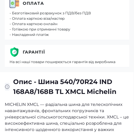
ОПЛАТА
- Безготівковий розрахунок з ПДВ/без ПДВ
- Оплата карткою віза/мастер
- Оплата карткою онлайн
- Готівкою при отриманні товару
- Накладений платіж
ГАРАНТІЇ
На всі наші товари поширюється гарантія від виробника
Опис - Шина 540/70R24 IND
168A8/168B TL XMCL Michelin
MICHELIN XMCL — радіальна шина для телескопічних
навантажувачів, фронтальних погрузчиків та
універсальної сільськогосподарської техніки. XMCL – це
високоефективна шина, спеціально розроблена для
інтенсивного щоденного використання у важких