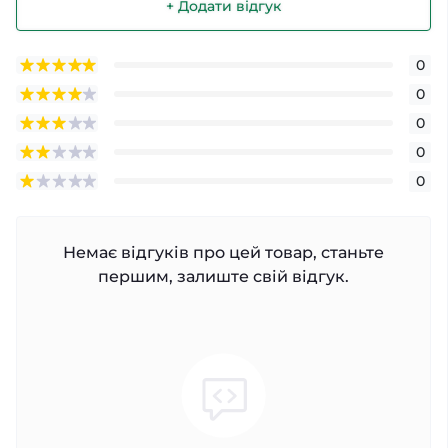
+ Додати відгук
0
0
0
0
0
Немає відгуків про цей товар, станьте
першим, залиште свій відгук.