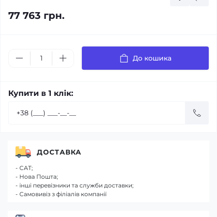
77 763 грн.
До кошика
Купити в 1 клік:
ДОСТАВКА
- САТ;
- Нова Пошта;
- інші перевізники та служби доставки;
- Самовивіз з філіалів компанії