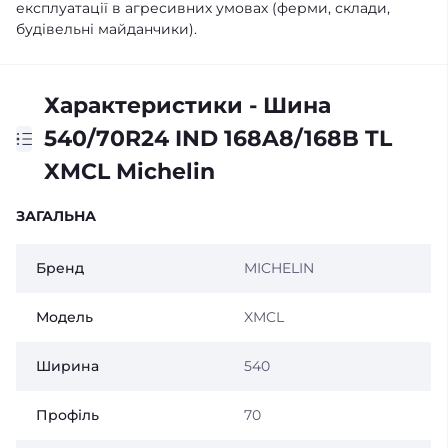
експлуатації в агресивних умовах (ферми, склади,
будівельні майданчики).
Характеристики - Шина
540/70R24 IND 168A8/168B TL
XMCL Michelin
ЗАГАЛЬНА
Бренд
MICHELIN
Модель
XMCL
Ширина
540
Профіль
70