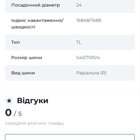
Посадочний діаметр
24
Індекс навантаження/
168A8/168B
швидкості
Тип
TL
Розмір шини
540/70R24
Вид шини
Радіальна (R)
Відгуки
0
/ 5
середній рейтинг товару