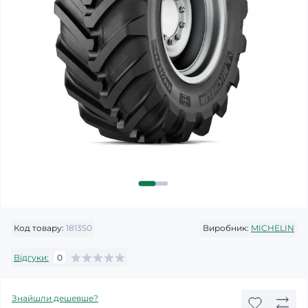
Код товару:
181350
Виробник:
MICHELIN
Відгуки:
0
Знайшли дешевше?