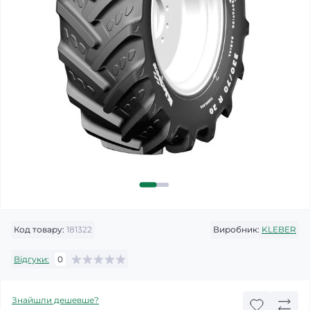
Код товару:
181322
Виробник:
KLEBER
Відгуки:
0
Знайшли дешевше?