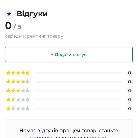
Відгуки
0
/ 5
середній рейтинг товару
+ Додати відгук
0
0
0
0
0
Немає відгуків про цей товар, станьте
першим, залиште свій відгук.