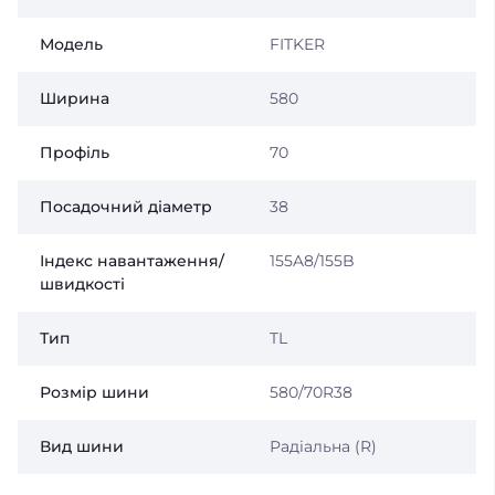
Модель
FITKER
Ширина
580
Профіль
70
Посадочний діаметр
38
Індекс навантаження/
155A8/155B
швидкості
Тип
TL
Розмір шини
580/70R38
Вид шини
Радіальна (R)