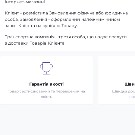
інтернет-магазині.
Клієнт - розмістила Замовлення фізична або юридична
особа. Замовлення - оформлений належним чином
запит Клієнта на купівлю Товару.
Транспортна компанія - третя особа, що надає послуги
з доставки Товарів Клієнта
Гарантія якості
Шви
Товар сертифікований та перевірений на
Швидка дост
якість
на