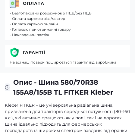
ОПЛАТА
- Безготівковий розрахунок з ПДВ/без ПДВ
- Оплата карткою віза/мастер
- Оплата карткою онлайн
- Готівкою при отриманні товару
- Накладений платіж
ГАРАНТІЇ
На всі наші товари поширюється гарантія від виробника
Опис - Шина 580/70R38
155A8/155B TL FITKER Kleber
Kleber FITKER – це універсальна радіальна шина,
призначена для тракторів середньої потужності (80–160
к.с.), які активно працюють як у полі, так і на дорогах.
Шина ідеально підходить для фермерських
господарств із широким спектром завдань: від оранки