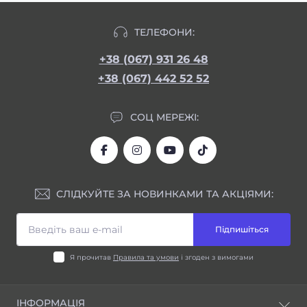
ТЕЛЕФОНИ:
+38 (067) 931 26 48
+38 (067) 442 52 52
СОЦ МЕРЕЖІ:
СЛІДКУЙТЕ ЗА НОВИНКАМИ ТА АКЦІЯМИ:
Підпишіться
Я прочитав
Правила та умови
і згоден з вимогами
ІНФОРМАЦІЯ