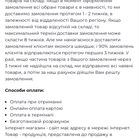
товарів на складі. Якщо в момент оформлення
замовлення всі обрані товари є в наявності, то ми
доставимо замовлення протягом 1 - 2 тижнів, в
залежності від віддаленості Вашого регіону. Якщо
замовлений товар відсутній на складі, то
максимальний термін доставки замовлення може
скласти 8 тижнів. Але ми намагаємося доставляти
замовлення клієнтам якомога швидше, і 90% замовлень
клієнтів відправляються протягом перших 3 тижнів. У
разі, якщо частина товарів з Вашого замовлення через
3 тижні не надійшла на склад, ми відправимо всі наявні
товари, а потім за наш рахунок дійшли Вам решту
замовлення.
Способи оплати:
Оплата при отриманні
Онлайн-оплата картою
Оплата в терміналі
Безготівковій розрахунок
Інтернет-магазин - сайт має адресу в мережі Інтернет.
Товар - продукція, представлена ​​до продажу в