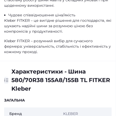
стабільну роботу шини навіть у складних умовах і при
щоденному використанні.
Чудове співвідношення ціна/якість
Kleber FITKER – це вигідне рішення для господарств, які
шукають надійні шини за розумною ціною без
компромісів у продуктивності.
Kleber FITKER – розумний вибір для сучасного
фермера: універсальність, стабільність і ефективність у
кожному проході.
Характеристики - Шина
580/70R38 155A8/155B TL FITKER
Kleber
ЗАГАЛЬНА
Бренд
KLEBER