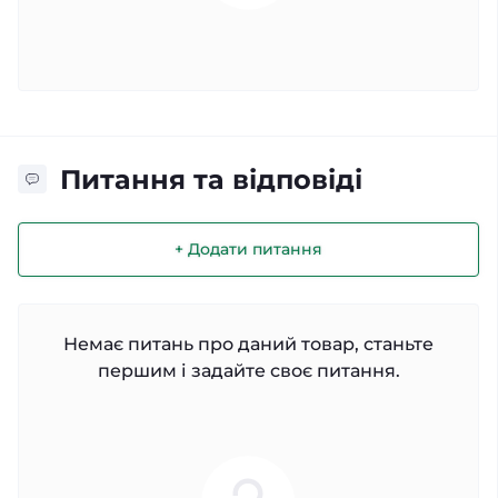
Питання та відповіді
+ Додати питання
Немає питань про даний товар, станьте
першим і задайте своє питання.