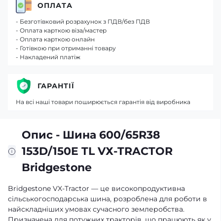
ОПЛАТА
- Безготівковий розрахунок з ПДВ/без ПДВ
- Оплата карткою віза/мастер
- Оплата карткою онлайн
- Готівкою при отриманні товару
- Накладений платіж
ГАРАНТІЇ
На всі наші товари поширюється гарантія від виробника
Опис - Шина 600/65R38
153D/150E TL VХ-TRACTOR
Bridgestone
Bridgestone VX-Tractor — це високопродуктивна
сільськогосподарська шина, розроблена для роботи в
найскладніших умовах сучасного землеробства.
Призначена для потужних тракторів, що працюють як у