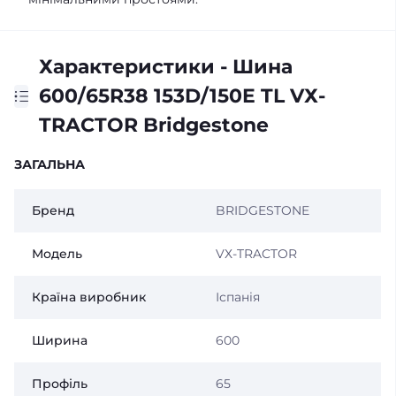
Характеристики - Шина
600/65R38 153D/150E TL VХ-
TRACTOR Bridgestone
ЗАГАЛЬНА
Бренд
BRIDGESTONE
Модель
VХ-TRACTOR
Країна виробник
Іспанія
Ширина
600
Профіль
65