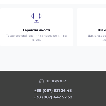
Гарантія якості
Шви
Товар сертифікований та перевірений на
Швидка дост
якість
на
ТЕЛЕФОНИ:
+38 (067) 931 26 48
+38 (067) 442 52 52