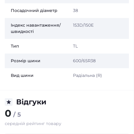
Посадочний діаметр
38
Індекс навантаження/
153D/150E
швидкості
Тип
TL
Розмір шини
600/65R38
Вид шини
Радіальна (R)
Відгуки
0
/ 5
середній рейтинг товару