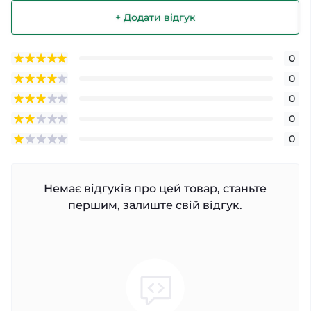
+ Додати відгук
0
0
0
0
0
Немає відгуків про цей товар, станьте
першим, залиште свій відгук.