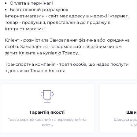
Оплата в терміналі
Безготівковій розрахунок
Інтернет-магазин - сайт має адресу в мережі Інтернет.
Товар - продукція, представлена ​​до продажу в
інтернет-магазині.
Клієнт - розмістила Замовлення фізична або юридична
особа. Замовлення - оформлений належним чином
запит Клієнта на купівлю Товару.
Транспортна компанія - третя особа, що надає послуги
з доставки Товарів Клієнта
Гарантія якості
Шви
Товар сертифікований та перевірений на
Швидка дост
якість
на