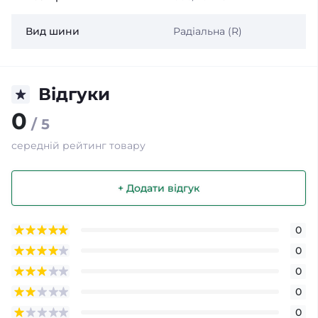
Вид шини
Радіальна (R)
Відгуки
0
/ 5
середній рейтинг товару
+ Додати відгук
0
0
0
0
0