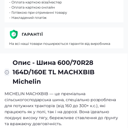
- Оплата карткою віза/мастер
- Оплата карткою онлайн
- Готівкою при отриманні товару
- Накладений платіж
ГАРАНТІЇ
На всі наші товари поширюється гарантія від виробника
Опис - Шина 600/70R28
164D/160E TL MACHXBIB
Michelin
MICHELIN MACHXBIB — це преміальна
сільськогосподарська шина, спеціально розроблена
для потужних тракторів (від 160 до 300+ к.с.), які
працюють як у полі, так і на дорозі. Вона ідеально
поєднує високу тягу, бережливе ставлення до ґрунту
та вражаючу довговічність.