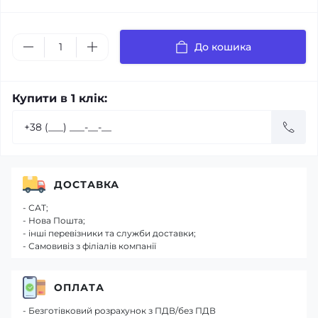
До кошика
Купити в 1 клік:
ДОСТАВКА
- САТ;
- Нова Пошта;
- інші перевізники та служби доставки;
- Самовивіз з філіалів компанії
ОПЛАТА
- Безготівковий розрахунок з ПДВ/без ПДВ