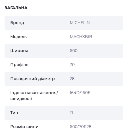
ЗАГАЛЬНА
Бренд
MICHELIN
Модель
MACHXBIB
Ширина
600
Профіль
70
Посадочний діаметр
28
Індекс навантаження/
164D/160E
швидкості
Тип
TL
Розмір шини
600/70R28