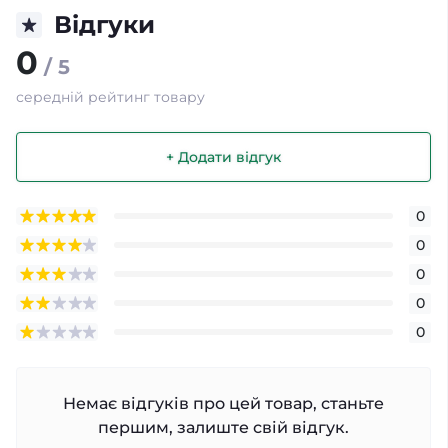
Відгуки
0
/ 5
середній рейтинг товару
+ Додати відгук
0
0
0
0
0
Немає відгуків про цей товар, станьте
першим, залиште свій відгук.