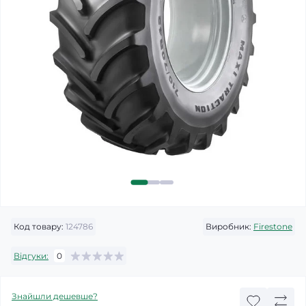
Код товару:
124786
Виробник:
Firestone
Відгуки:
0
Знайшли дешевше?