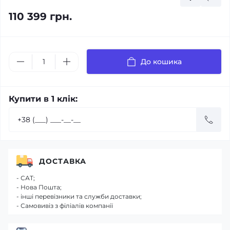
110 399 грн.
До кошика
Купити в 1 клік:
ДОСТАВКА
- САТ;
- Нова Пошта;
- інші перевізники та служби доставки;
- Самовивіз з філіалів компанії