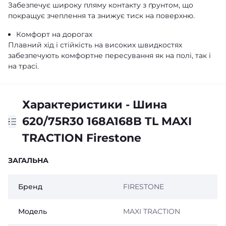
Забезпечує широку пляму контакту з ґрунтом, що
покращує зчеплення та знижує тиск на поверхню.
Комфорт на дорогах
Плавний хід і стійкість на високих швидкостях
забезпечують комфортне пересування як на полі, так і
на трасі.
Характеристики - Шина
620/75R30 168A168B TL MAXI
TRACTION Firestone
ЗАГАЛЬНА
Бренд
FIRESTONE
Модель
MAXI TRACTION