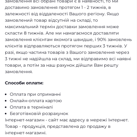
замовлення всі обрані товари є в наявності, то ми
доставимо замовлення протягом 1 - 2 тижнів, в
залежності від віддаленості Вашого регіону. Якщо
замовлений товар відсутній на складі, то
максимальний термін доставки замовлення може
скласти 8 тижнів. Але ми намагаємося доставляти
замовлення клієнтам якомога швидше, і 90% замовлень
клієнтів відправляються протягом перших 3 тижнів. У
разі, якщо частина товарів з Вашого замовлення через
3 тижні не надійшла на склад, ми відправимо всі наявні
товари, а потім за наш рахунок дійшли Вам решту
замовлення.
Способи оплати:
Оплата при отриманні
Онлайн-оплата картою
Оплата в терміналі
Безготівковій розрахунок
Інтернет-магазин - сайт має адресу в мережі Інтернет.
Товар - продукція, представлена ​​до продажу в
інтернет-магазині.