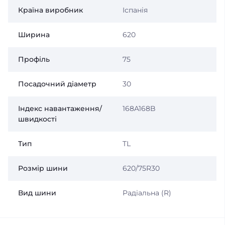
Країна виробник
Іспанія
Ширина
620
Профіль
75
Посадочний діаметр
30
Індекс навантаження/
168A168B
швидкості
Тип
TL
Розмір шини
620/75R30
Вид шини
Радіальна (R)