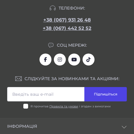
ТЕЛЕФОНИ:
+38 (067) 931 26 48
+38 (067) 442 52 52
СОЦ МЕРЕЖІ:
СЛІДКУЙТЕ ЗА НОВИНКАМИ ТА АКЦІЯМИ:
Підпишіться
Я прочитав
Правила та умови
і згоден з вимогами
ІНФОРМАЦІЯ