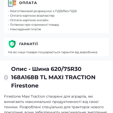
ОПЛАТА
- Безготівковий розрахунок з ПДВ/без ПДВ
- Оплата карткою віза/мастер
- Оплата карткою онлайн
- Готівкою при отриманні товару
- Накладений платіж
ГАРАНТІЇ
На всі наші товари поширюється гарантія від виробника
Опис - Шина 620/75R30
168A168B TL MAXI TRACTION
Firestone
Firestone Maxi Traction створені для аграріїв, які
вимагають максимальної продуктивності від своєї
техніки. Розроблені спеціально для тракторів нового
покоління, вони забезпечують максимальне зчеплення,