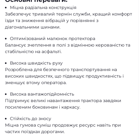
Міцна радіальна конструкція
Забезпечує тривалий термін служби, кращий комфорт
їзди та зниження вібрацій у порівнянні з
діагональними шинами.
Оптимізований малюнок протектора
Балансує зчеплення в полі з відмінною керованістю та
стабільністю на асфальті.
Висока швидкість руху
Розроблена для безпечного транспортування на
високих швидкостях, що підвищує продуктивність і
зменшує втому оператора.
Висока вантажопідйомність
Підтримує великі навантаження трактора завдяки
посиленим боковинам і каркасу.
Стійкість до зносу
Міцна гумова суміш продовжує ресурс навіть при
частих поїздках дорогами.