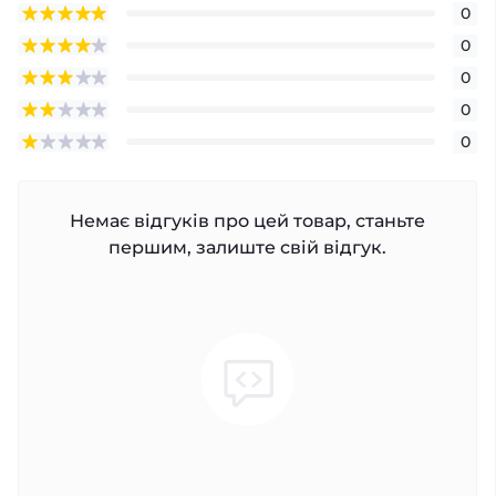
0
0
0
0
0
Немає відгуків про цей товар, станьте
першим, залиште свій відгук.