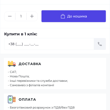
До кошика
Купити в 1 клік:
ДОСТАВКА
- САТ;
- Нова Пошта;
- інші перевізники та служби доставки;
- Самовивіз з філіалів компанії
ОПЛАТА
- Безготівковий розрахунок з ПДВ/без ПДВ