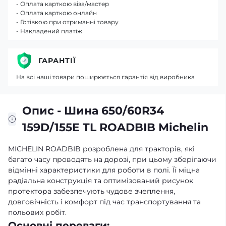
- Оплата карткою віза/мастер
- Оплата карткою онлайн
- Готівкою при отриманні товару
- Накладений платіж
ГАРАНТІЇ
На всі наші товари поширюється гарантія від виробника
Опис - Шина 650/60R34
159D/155E TL ROADBIB Michelin
MICHELIN ROADBIB розроблена для тракторів, які
багато часу проводять на дорозі, при цьому зберігаючи
відмінні характеристики для роботи в полі. Її міцна
радіальна конструкція та оптимізований рисунок
протектора забезпечують чудове зчеплення,
довговічність і комфорт під час транспортування та
польових робіт.
Основні переваги: