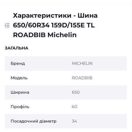
Характеристики - Шина
650/60R34 159D/155E TL
ROADBIB Michelin
ЗАГАЛЬНА
Бренд
MICHELIN
Модель
ROADBIB
Ширина
650
Профіль
60
Посадочний діаметр
34