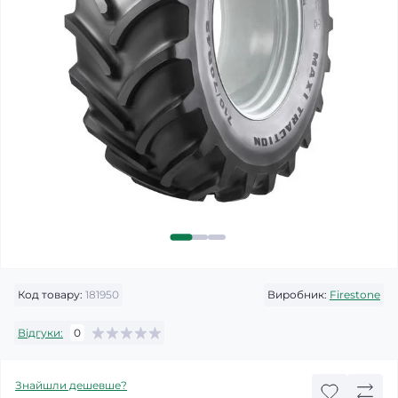
Код товару:
181950
Виробник:
Firestone
Відгуки:
0
Знайшли дешевше?