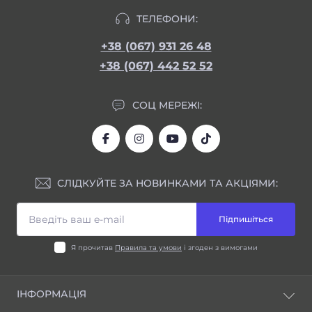
ТЕЛЕФОНИ:
+38 (067) 931 26 48
+38 (067) 442 52 52
СОЦ МЕРЕЖІ:
СЛІДКУЙТЕ ЗА НОВИНКАМИ ТА АКЦІЯМИ:
Підпишіться
Я прочитав
Правила та умови
і згоден з вимогами
ІНФОРМАЦІЯ