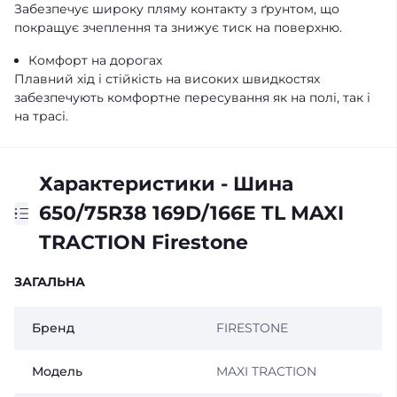
Забезпечує широку пляму контакту з ґрунтом, що
покращує зчеплення та знижує тиск на поверхню.
Комфорт на дорогах
Плавний хід і стійкість на високих швидкостях
забезпечують комфортне пересування як на полі, так і
на трасі.
Характеристики - Шина
650/75R38 169D/166E TL MAXI
TRACTION Firestone
ЗАГАЛЬНА
Бренд
FIRESTONE
Модель
MAXI TRACTION