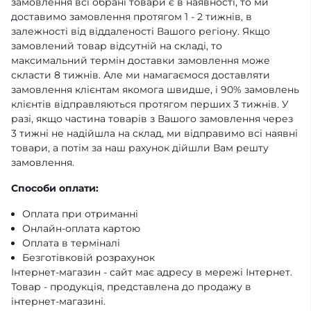
замовлення всі обрані товари є в наявності, то ми
доставимо замовлення протягом 1 - 2 тижнів, в
залежності від віддаленості Вашого регіону. Якщо
замовлений товар відсутній на складі, то
максимальний термін доставки замовлення може
скласти 8 тижнів. Але ми намагаємося доставляти
замовлення клієнтам якомога швидше, і 90% замовлень
клієнтів відправляються протягом перших 3 тижнів. У
разі, якщо частина товарів з Вашого замовлення через
3 тижні не надійшла на склад, ми відправимо всі наявні
товари, а потім за наш рахунок дійшли Вам решту
замовлення.
Способи оплати:
Оплата при отриманні
Онлайн-оплата картою
Оплата в терміналі
Безготівковій розрахунок
Інтернет-магазин - сайт має адресу в мережі Інтернет.
Товар - продукція, представлена ​​до продажу в
інтернет-магазині.