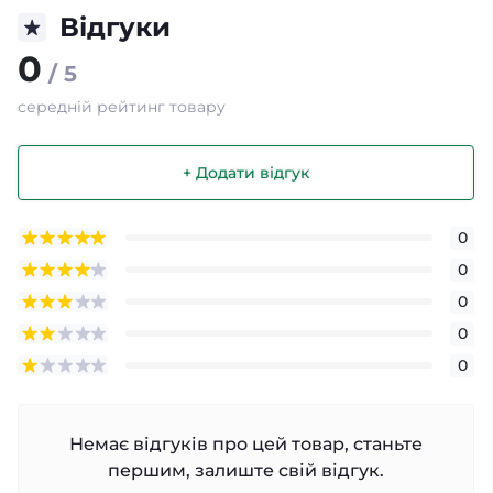
Відгуки
0
/ 5
середній рейтинг товару
+ Додати відгук
0
0
0
0
0
Немає відгуків про цей товар, станьте
першим, залиште свій відгук.