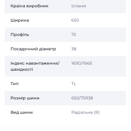
Країна виробник
Іспанія
Ширина
650
Профіль
75
Посадочний діаметр
38
Індекс навантаження/
169D/166E
швидкості
Тип
TL
Розмір шини
650/75R38
Вид шини
Радіальна (R)