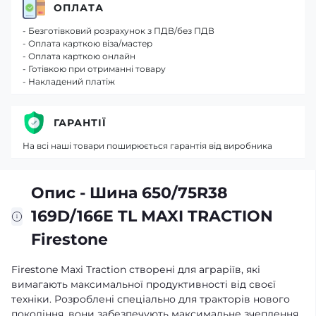
ОПЛАТА
- Безготівковий розрахунок з ПДВ/без ПДВ
- Оплата карткою віза/мастер
- Оплата карткою онлайн
- Готівкою при отриманні товару
- Накладений платіж
ГАРАНТІЇ
На всі наші товари поширюється гарантія від виробника
Опис - Шина 650/75R38
169D/166E TL MAXI TRACTION
Firestone
Firestone Maxi Traction створені для аграріїв, які
вимагають максимальної продуктивності від своєї
техніки. Розроблені спеціально для тракторів нового
покоління, вони забезпечують максимальне зчеплення,