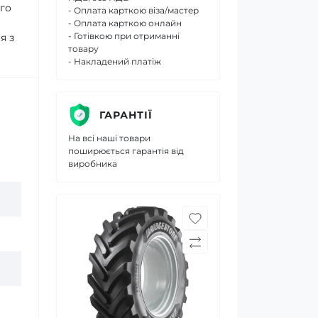
ого
- Оплата карткою віза/мастер
- Оплата карткою онлайн
- Готівкою при отриманні
я з
товару
- Накладений платіж
ГАРАНТІЇ
На всі наші товари
поширюється гарантія від
виробника