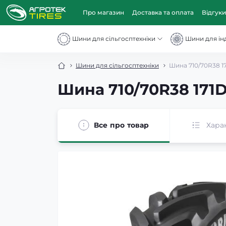
Про магазин
Доставка та оплата
Відгуки
Шини для сільгосптехніки
Шини для інд
Шини для сільгосптехніки
Шина 710/70R38 1
Шина 710/70R38 171
Все про товар
Хара