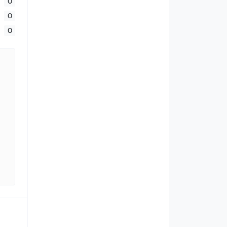
0
0
0