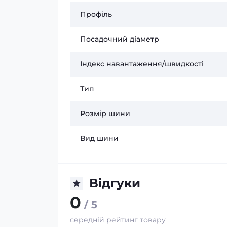
Профіль
Посадочний діаметр
Індекс навантаження/швидкості
Тип
Розмір шини
Вид шини
Відгуки
0
/ 5
середній рейтинг товару