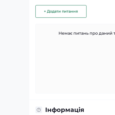
+ Додати питання
Немає питань про даний т
Iнформація