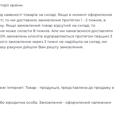
орії країни.
д наявності товарів на складі. Якщо в момент оформлення
ті, то ми доставимо замовлення протягом 1 - 2 тижнів, в
ну. Якщо замовлений товар відсутній на складі, то
я може скласти 8 тижнів. Але ми намагаємося доставляти
90% замовлень клієнтів відправляються протягом перших 3
ашого замовлення через 3 тижні не надійшла на склад, ми
а наш рахунок дійшли Вам решту замовлення.
жі Інтернет. Товар - продукція, представлена ​​до продажу в
а або юридична особа. Замовлення - оформлений належним