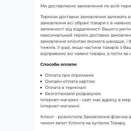
Ми доставляємо замовлення по всій терит
Терміни доставки замовлення залежать ві
замовлення всі обрані товари є в наявнос
залежності від віддаленості Вашого регіо
максимальний термін доставки замовленн
замовлення клієнтам якомога швидше, і 
тижнів. У разі, якщо частина товарів з В
відправимо всі наявні товари, а потім з
Способи оплати:
Оплата при отриманні
Онлайн-оплата картою
Оплата в терміналі
Безготівковій розрахунок
Інтернет-магазин - сайт має адресу в мере
інтернет-магазині.
Клієнт - розмістила Замовлення фізичн
чином запит Клієнта на купівлю Товару.