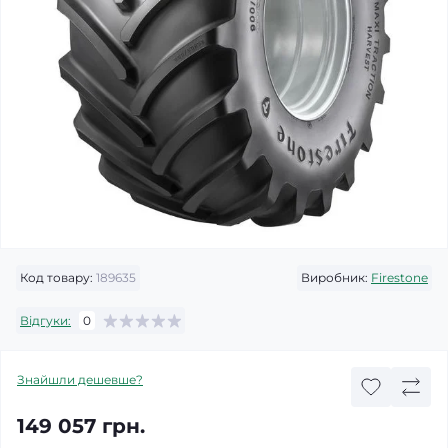
Код товару:
189635
Виробник:
Firestone
Відгуки:
0
Знайшли дешевше?
149 057 грн.