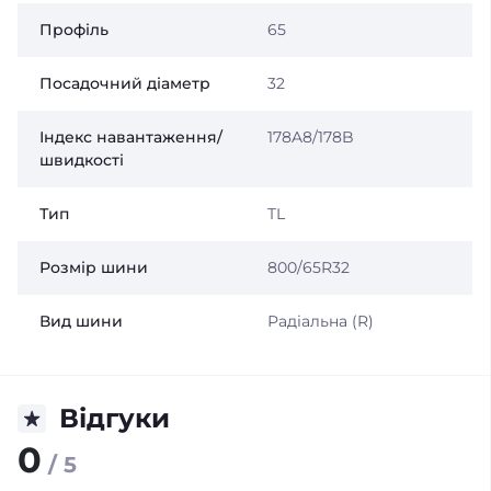
Профіль
65
Посадочний діаметр
32
Індекс навантаження/
178A8/178B
швидкості
Тип
TL
Розмір шини
800/65R32
Вид шини
Радіальна (R)
Відгуки
0
/ 5