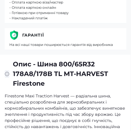
- Оплата карткою віза/мастер
- Оплата карткою онлайн
- Готівкою при отриманні товару
- Накладений платіж
ГАРАНТІЇ
На всі наші товари поширюється гарантія від виробника
Опис - Шина 800/65R32
178A8/178B TL MT-HARVEST
Firestone
Firestone Maxi Traction Harvest — радіальна шина,
спеціально розроблена для зернозбиральних і
кормозбиральних комбайнів, що забезпечує виняткове
зчеплення і продуктивність під час збору врожаю. Це
професійне рішення, що поєднує в собі гнучкість,
стійкість до навантажень і довговічність. Інноваційна