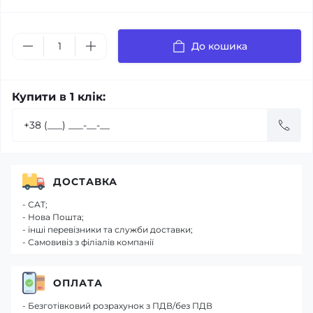
До кошика
Купити в 1 клік:
ДОСТАВКА
- САТ;
- Нова Пошта;
- інші перевізники та служби доставки;
- Самовивіз з філіалів компанії
ОПЛАТА
- Безготівковий розрахунок з ПДВ/без ПДВ