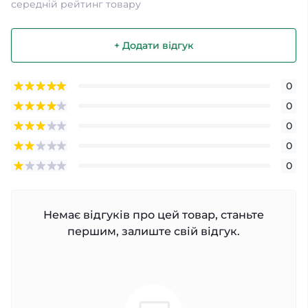
середній рейтинг товару
+ Додати відгук
0
0
0
0
0
Немає відгуків про цей товар, станьте
першим, залиште свій відгук.