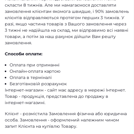
скласти 8 тижнів. Але ми намагаємося доставляти
замовлення клієнтам якомога швидше, і 90% замовлень
клієнтів відправляються протягом перших 3 тижнів. У
разі, якщо частина товарів з Вашого замовлення через
3 тижні не надійшла на склад, ми відправимо всі наявні
товари, а потім за наш рахунок дійшли Вам решту
замовлення.
Способи оплати:
Оплата при отриманні
Онлайн-оплата картою
Оплата в терміналі
Безготівковій розрахунок
Інтернет-магазин - сайт має адресу в мережі Інтернет.
Товар - продукція, представлена ​​до продажу в
інтернет-магазині.
Клієнт - розмістила Замовлення фізична або юридична
особа. Замовлення - оформлений належним чином
запит Клієнта на купівлю Товару.