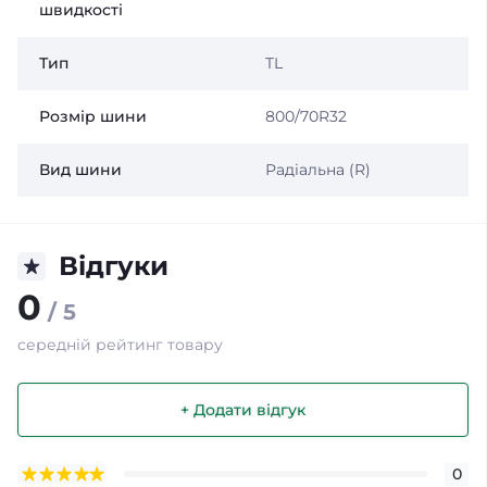
швидкості
Тип
TL
Розмір шини
800/70R32
Вид шини
Радіальна (R)
Відгуки
0
/ 5
середній рейтинг товару
+ Додати відгук
0