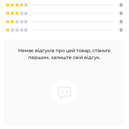
0
0
0
0
Немає відгуків про цей товар, станьте
першим, залиште свій відгук.