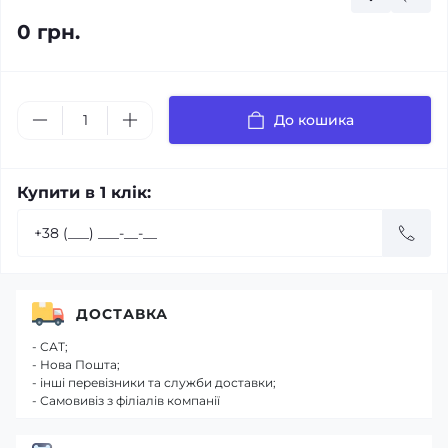
0 грн.
До кошика
Купити в 1 клік:
ДОСТАВКА
- САТ;
- Нова Пошта;
- інші перевізники та служби доставки;
- Самовивіз з філіалів компанії