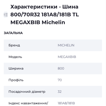
Характеристики - Шина
800/70R32 181A8/181B TL
MEGAXBIB Michelin
ЗАГАЛЬНА
Бренд
MICHELIN
Модель
MEGAXBIB
Ширина
800
Профіль
70
Посадочний діаметр
32
Індекс навантаження/
181A8/181B