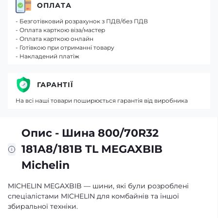
ОПЛАТА
- Безготівковий розрахунок з ПДВ/без ПДВ
- Оплата карткою віза/мастер
- Оплата карткою онлайн
- Готівкою при отриманні товару
- Накладений платіж
ГАРАНТІЇ
На всі наші товари поширюється гарантія від виробника
Опис - Шина 800/70R32
181A8/181B TL MEGAXBIB
Michelin
MICHELIN MEGAXBIB — шини, які були розроблені
спеціалістами MICHELIN для комбайнів та іншої
збиральної техніки.