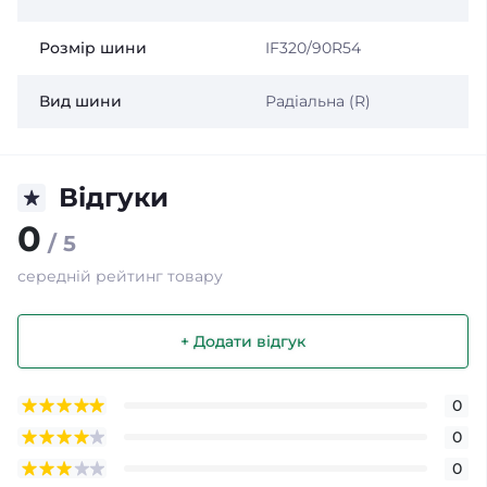
Розмір шини
IF320/90R54
Вид шини
Радіальна (R)
Відгуки
0
/ 5
середній рейтинг товару
+ Додати відгук
0
0
0