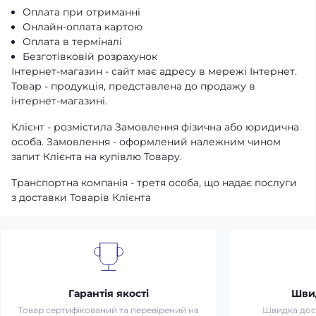
Оплата при отриманні
Онлайн-оплата картою
Оплата в терміналі
Безготівковій розрахунок
Інтернет-магазин - сайт має адресу в мережі Інтернет.
Товар - продукція, представлена ​​до продажу в
інтернет-магазині.
Клієнт - розмістила Замовлення фізична або юридична
особа. Замовлення - оформлений належним чином
запит Клієнта на купівлю Товару.
Транспортна компанія - третя особа, що надає послуги
з доставки Товарів Клієнта
Гарантія якості
Шви
Товар сертифікований та перевірений на
Швидка дост