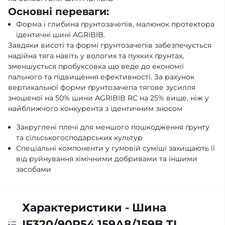
Основні переваги:
Форма і глибина ґрунтозачепів, малюнок протектора
ідентичні шині AGRIBIB.
Завдяки висоті та формі грунтозачепів забезпечується
надійна тяга навіть у вологих та пухких ґрунтах,
зменшується пробуксовка що веде до економії
пального та підвищення ефективності. За рахунок
вертикальної форми ґрунтозачепа тягове зусилля
зношеної на 50% шини AGRIBIB RC на 25% вище, ніж у
найближчого конкурента з ідентичним зносом
Закруглені плечі для меншого пошкодження ґрунту
та сільськогосподарських культур
Спеціальні компоненти у гумовій суміші захищають її
від руйнування хімічними добривами та іншими
засобами
Характеристики - Шина
IF320/90R54 159A8/159B TL