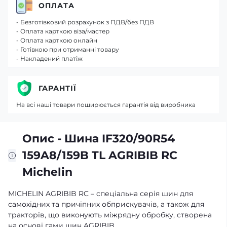
ОПЛАТА
- Безготівковий розрахунок з ПДВ/без ПДВ
- Оплата карткою віза/мастер
- Оплата карткою онлайн
- Готівкою при отриманні товару
- Накладений платіж
ГАРАНТІЇ
На всі наші товари поширюється гарантія від виробника
Опис - Шина IF320/90R54
159A8/159B TL AGRIBIB RC
Michelin
MICHELIN AGRIBIB RC – cпеціальна серія шин для
самохідних та причіпних обприскувачів, а також для
тракторів, що виконують міжрядну обробку, створена
на основі гами шин AGRIBIB