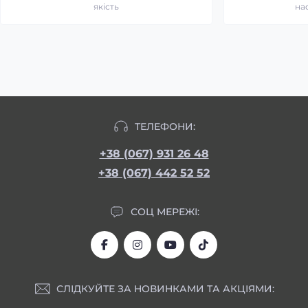
якість
на
ТЕЛЕФОНИ:
+38 (067) 931 26 48
+38 (067) 442 52 52
СОЦ МЕРЕЖІ:
СЛІДКУЙТЕ ЗА НОВИНКАМИ ТА АКЦІЯМИ: