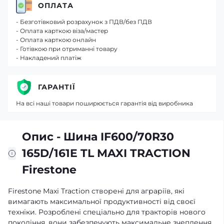
ОПЛАТА
- Безготівковий розрахунок з ПДВ/без ПДВ
- Оплата карткою віза/мастер
- Оплата карткою онлайн
- Готівкою при отриманні товару
- Накладений платіж
ГАРАНТІЇ
На всі наші товари поширюється гарантія від виробника
Опис - Шина IF600/70R30
165D/161E TL MAXI TRACTION
Firestone
Firestone Maxi Traction створені для аграріїв, які
вимагають максимальної продуктивності від своєї
техніки. Розроблені спеціально для тракторів нового
покоління, вони забезпечують максимальне зчеплення,