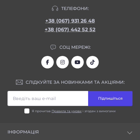
ТЕЛЕФОНИ:
+38 (067) 931 26 48
+38 (067) 442 52 52
СОЦ МЕРЕЖІ:
СЛІДКУЙТЕ ЗА НОВИНКАМИ ТА АКЦІЯМИ:
Підпишіться
Я прочитав
Правила та умови
і згоден з вимогами
ІНФОРМАЦІЯ