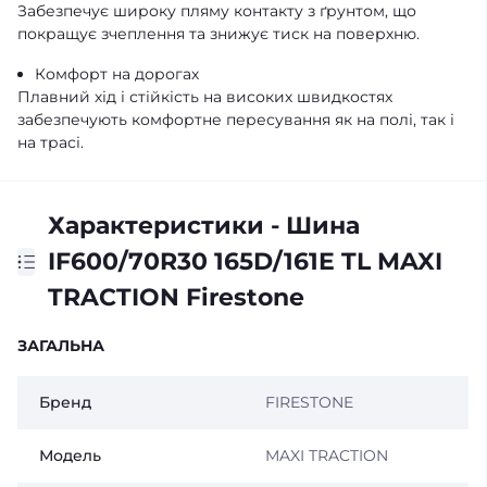
Забезпечує широку пляму контакту з ґрунтом, що
покращує зчеплення та знижує тиск на поверхню.
Комфорт на дорогах
Плавний хід і стійкість на високих швидкостях
забезпечують комфортне пересування як на полі, так і
на трасі.
Характеристики - Шина
IF600/70R30 165D/161E TL MAXI
TRACTION Firestone
ЗАГАЛЬНА
Бренд
FIRESTONE
Модель
MAXI TRACTION