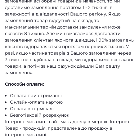
замовлення всі обрані товари є в наявності, то ми
доставимо замовлення протягом 1 - 2 тижнів, в
залежності від віддаленості Вашого регіону. Якщо
замовлений товар відсутній на складі, то
максимальний термін доставки замовлення може
скласти 8 тижнів. Але ми намагаємося доставляти
замовлення клієнтам якомога швидше, і 90% замовлень
клієнтів відправляються протягом перших 3 тижнів. У
разі, якщо частина товарів з Вашого замовлення через
3 тижні не надійшла на склад, ми відправимо всі наявні
товари, а потім за наш рахунок дійшли Вам решту
замовлення.
Способи оплати:
Оплата при отриманні
Онлайн-оплата картою
Оплата в терміналі
Безготівковій розрахунок
Інтернет-магазин - сайт має адресу в мережі Інтернет.
Товар - продукція, представлена ​​до продажу в
інтернет-магазині.