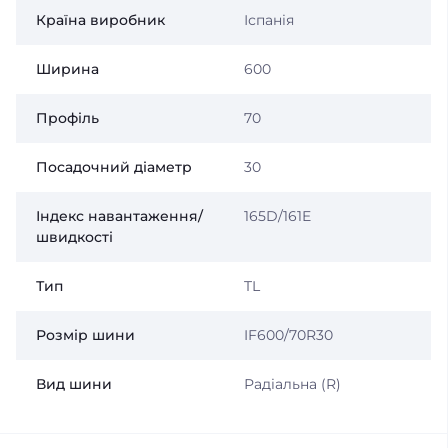
Країна виробник
Іспанія
Ширина
600
Профіль
70
Посадочний діаметр
30
Індекс навантаження/
165D/161E
швидкості
Тип
TL
Розмір шини
IF600/70R30
Вид шини
Радіальна (R)