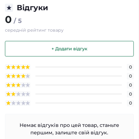
Відгуки
0
/ 5
середній рейтинг товару
+ Додати відгук
0
0
0
0
0
Немає відгуків про цей товар, станьте
першим, залиште свій відгук.