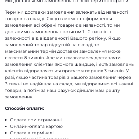
Ми доставляємо замовлення по всій території країни.
Терміни доставки замовлення залежать від наявності
товарів на складі. Якщо в момент оформлення
замовлення всі обрані товари є в наявності, то ми
доставимо замовлення протягом 1 - 2 тижнів, в
залежності від віддаленості Вашого регіону. Якщо
замовлений товар відсутній на складі, то
максимальний термін доставки замовлення може
скласти 8 тижнів. Але ми намагаємося доставляти
замовлення клієнтам якомога швидше, і 90% замовлень
клієнтів відправляються протягом перших 3 тижнів. У
разі, якщо частина товарів з Вашого замовлення через
3 тижні не надійшла на склад, ми відправимо всі наявні
товари, а потім за наш рахунок дійшли Вам решту
замовлення.
Способи оплати:
Оплата при отриманні
Онлайн-оплата картою
Оплата в терміналі