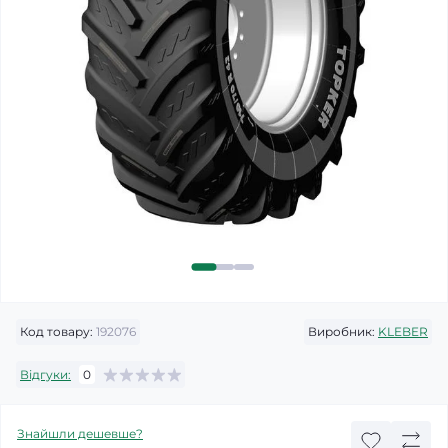
Код товару:
192076
Виробник:
KLEBER
Відгуки:
0
Знайшли дешевше?