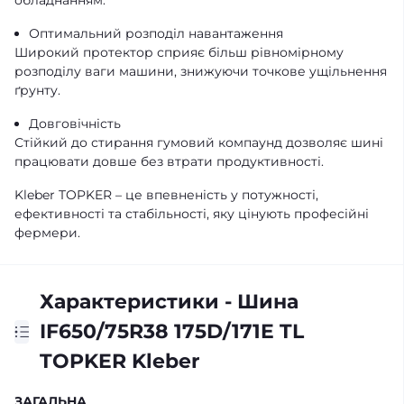
обладнанням.
Оптимальний розподіл навантаження
Широкий протектор сприяє більш рівномірному
розподілу ваги машини, знижуючи точкове ущільнення
ґрунту.
Довговічність
Стійкий до стирання гумовий компаунд дозволяє шині
працювати довше без втрати продуктивності.
Kleber TOPKER – це впевненість у потужності,
ефективності та стабільності, яку цінують професійні
фермери.
Характеристики - Шина
IF650/75R38 175D/171E TL
TOPKER Kleber
ЗАГАЛЬНА