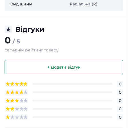
Вид шини
Радіальна (R)
Відгуки
0
/ 5
середній рейтинг товару
+ Додати відгук
0
0
0
0
0