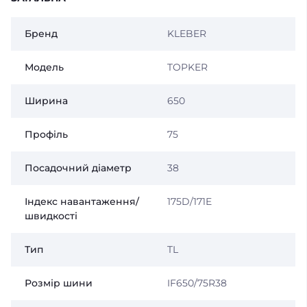
Бренд
KLEBER
Модель
TOPKER
Ширина
650
Профіль
75
Посадочний діаметр
38
Індекс навантаження/
175D/171E
швидкості
Тип
TL
Розмір шини
IF650/75R38