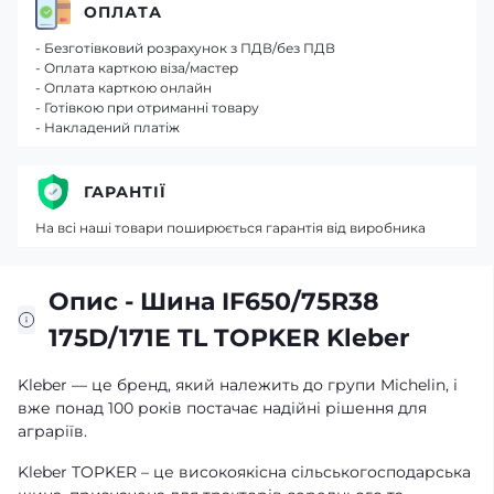
ОПЛАТА
- Безготівковий розрахунок з ПДВ/без ПДВ
- Оплата карткою віза/мастер
- Оплата карткою онлайн
- Готівкою при отриманні товару
- Накладений платіж
ГАРАНТІЇ
На всі наші товари поширюється гарантія від виробника
Опис - Шина IF650/75R38
175D/171E TL TOPKER Kleber
Kleber — це бренд, який належить до групи Michelin, і
вже понад 100 років постачає надійні рішення для
аграріїв.
Kleber TOPKER – це високоякісна сільськогосподарська